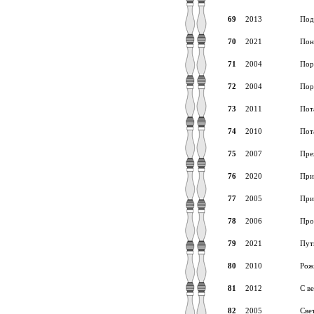
69
2013
Под
70
2021
Пон
71
2004
Пор
72
2004
Пор
73
2011
Пот
74
2010
Пот
75
2007
Пре
76
2020
При
77
2005
При
78
2006
Про
79
2021
Пут
80
2010
Рож
81
2012
С в
82
2005
Све