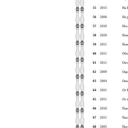
55
2015
На 
56
2006
На 
57
2010
Нес
58
2020
Нов
59
2011
Нов
60
2011
Обо
61
2011
Овч
62
2009
Окр
63
2004
Она
64
2021
От 
65
2011
От 
66
2016
Пан
67
2011
Пах
68
2005
Пис