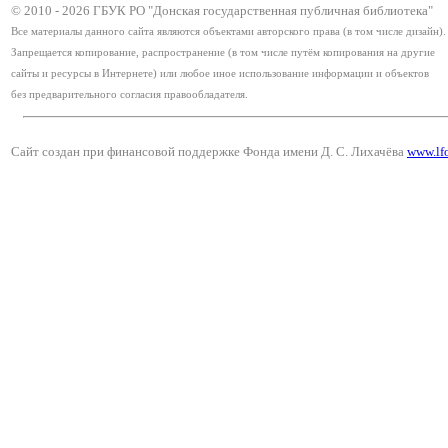
© 2010 -
2026
ГБУК РО "Донская государственная публичная библиотека"
Все материалы данного сайта являются объектами авторского права (в том числе дизайн).
Запрещается копирование, распространение (в том числе путём копирования на другие
сайты и ресурсы в Интернете) или любое иное использование информации и объектов
без предварительного согласия правообладателя.
Сайт создан при финансовой поддержке Фонда имени Д. С. Лихачёва
www.lf