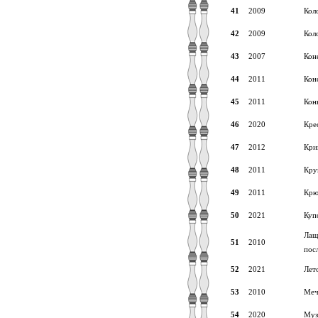
41
2009
Кол
42
2009
Кол
43
2007
Кон
44
2011
Кон
45
2011
Кон
46
2020
Кре
47
2012
Кри
48
2011
Кру
49
2011
Крю
50
2021
Куп
Лащ
51
2010
пос
52
2021
Лет
53
2010
Меч
54
2020
Муз