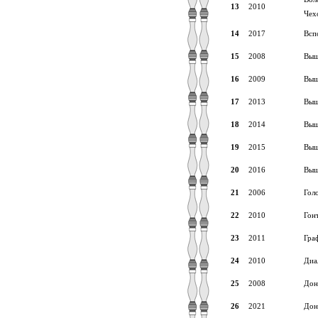
13
2010
Чех
14
2017
Всп
15
2008
Вышл
16
2009
Вышл
17
2013
Выш
18
2014
Выш
19
2015
Выш
20
2016
Выш
21
2006
Гол
22
2010
Гон
23
2011
Гра
24
2010
Диа
25
2008
Дон
26
2021
Дон