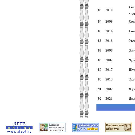
Све
83
2010
гид
84
2009
Сон
85
2016
Спа
86
2018
Увл
87
2008
Хит
88
2007
Чуд
89
2017
Штр
90
2013
Эхо
91
2002
Я у
92
2021
Язы