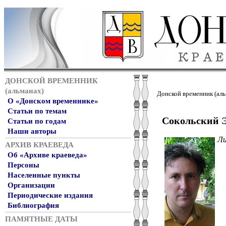
ДОНСКОЙ ВРЕМЕННИК
(альманах)
Донской временник (аль
О «Донском временнике»
Статьи по темам
Сокольский 
Статьи по годам
Наши авторы
Ли
АРХИВ КРАЕВЕДА
Об «Архиве краеведа»
Персоны
Населенные пункты
Организации
Периодические издания
Библиография
ПАМЯТНЫЕ ДАТЫ