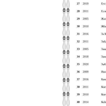
27
2019
Его
28
2011
Есл
29
2005
Жал
30
2010
Жба
31
2016
За 
32
2011
Зай
33
2005
Зак
34
2018
Зан
35
2020
Зыб
36
2009
Ино
37
2016
Кам
38
2011
Ковч
39
2010
Ковч
40
2014
Кой