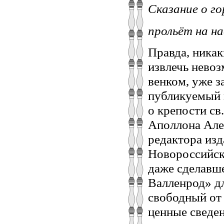
Сказание о г
прольёт на на
Правда, никак
извлечь невоз
венком, уже з
публикуемый 
о крепости св
Аполлона Але
редактора изд
Новороссийск
даже сделавш
Валленрод» дл
свободный от 
ценные сведен