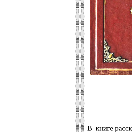
В книге расск