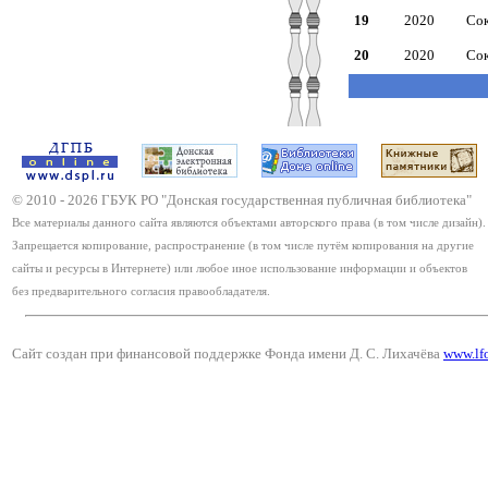
19
2020
Сок
20
2020
Сок
© 2010 -
2026
ГБУК РО "Донская государственная публичная библиотека"
Все материалы данного сайта являются объектами авторского права (в том числе дизайн).
Запрещается копирование, распространение (в том числе путём копирования на другие
сайты и ресурсы в Интернете) или любое иное использование информации и объектов
без предварительного согласия правообладателя.
Сайт создан при финансовой поддержке Фонда имени Д. С. Лихачёва
www.lf