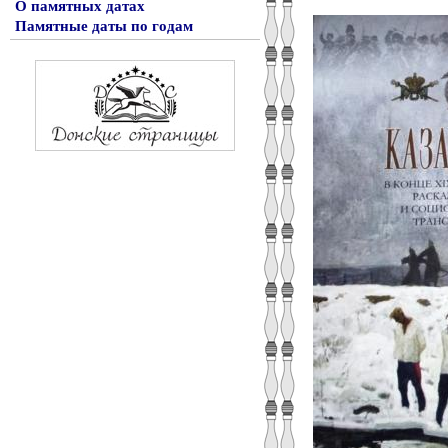
О памятных датах
Памятные даты по годам