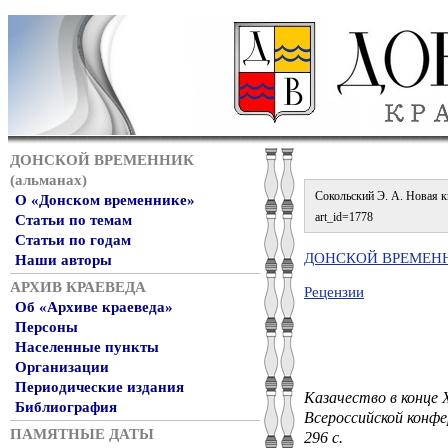
ДОНСКОЙ ВРЕМЕННИК
(альманах)
Сокольский Э. А. Новая кни
О «Донском временнике»
art_id=1778
Статьи по темам
Статьи по годам
ДОНСКОЙ ВРЕМЕННИ
Наши авторы
АРХИВ КРАЕВЕДА
Рецензии
Об «Архиве краеведа»
Персоны
Населенные пункты
Организации
Периодические издания
Казачество в конце 
Библиография
Всероссийской конфе
ПАМЯТНЫЕ ДАТЫ
296 с.