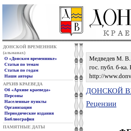
ДОНСКОЙ ВРЕМЕННИК
(альманах)
Медведев М. В.
О «Донском временнике»
Статьи по темам
гос. публ. б-ка
Статьи по годам
http://www.donvr
Наши авторы
АРХИВ КРАЕВЕДА
ДОНСКОЙ ВР
Об «Архиве краеведа»
Персоны
Населенные пункты
Рецензии
Организации
Периодические издания
Библиография
ПАМЯТНЫЕ ДАТЫ