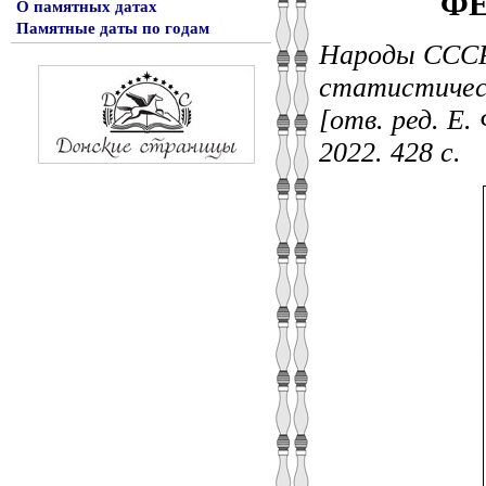
ФЕ
О памятных датах
Памятные даты по годам
Народы СССР
статистическ
[отв. ред. Е
2022. 428 с.