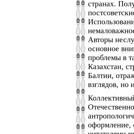
странах. Пол
постсоветски
Использовани
немаловажное
Авторы неслу
основное вни
проблемы в та
Казахстан, с
Балтии, отр
взглядов, но 
Коллективны
Отечественно
антропологич
оформление, 
читателями п