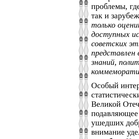
проблемы, гд
так и зарубеж
только оцени
доступных ис
советских этн
представлен 
знаний, поли
коммеморати
Особый интер
статистическ
Великой Отеч
подавляющее 
ушедших добр
внимание уде