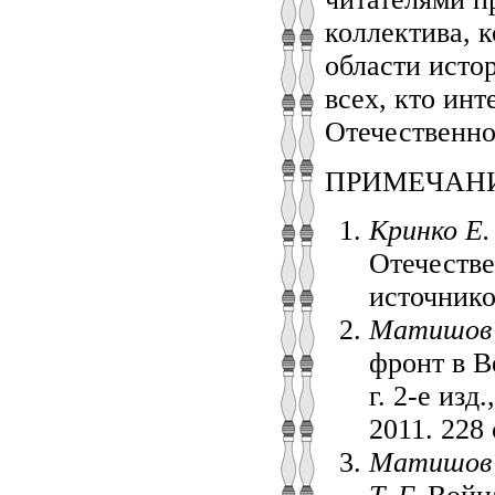
коллектива, к
области исто
всех, кто ин
Отечественно
ПРИМЕЧАН
Кринко Е.
Отечестве
источнико
Матишов Г
фронт в В
г. 2-е изд
2011. 228 
Матишов Г