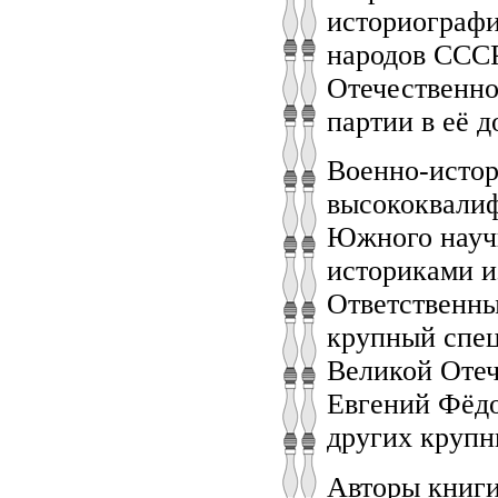
историографи
народов СССР
Отечественно
партии в её 
Военно-истор
высококвали
Южного научн
историками и
Ответственны
крупный спец
Великой Отеч
Евгений Фёдо
других крупны
Авторы книги