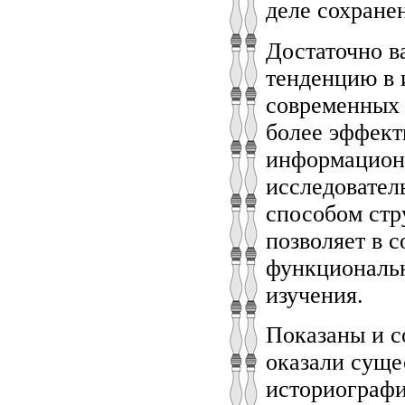
деле сохране
Достаточно в
тенденцию в 
современных 
более эффект
информационн
исследовател
способом стр
позволяет в 
функциональн
изучения.
Показаны и с
оказали суще
историографи