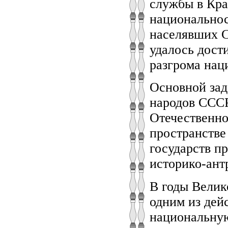
службы в Кра
национальнос
населявших С
удалось дост
разгрома нац
Основной зад
народов СССР
Отечественно
пространстве
государств п
историко-ант
В годы Велик
одним из дей
национальную