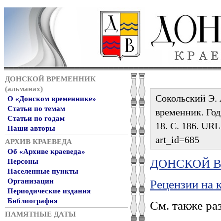
ДОНСКОЙ ВРЕМЕННИК
(альманах)
Сокольский Э. 
О «Донском временнике»
Статьи по темам
временник. Год 
Статьи по годам
18. С. 186. URL:
Наши авторы
art_id=685
АРХИВ КРАЕВЕДА
Об «Архиве краеведа»
ДОНСКОЙ ВР
Персоны
Населенные пункты
Организации
Рецензии на 
Периодические издания
Библиография
См. также ра
ПАМЯТНЫЕ ДАТЫ