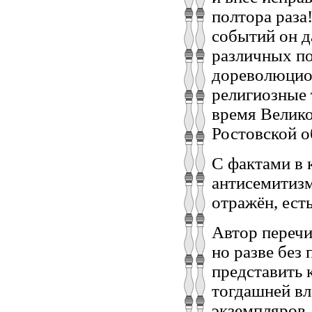
полтора раза
событий он д
различных по
дореволюцион
религиозные 
время Велико
Ростовской о
С фактами в 
антисемитизм
отражён, ест
Автор перечи
но разве без
представить 
тогдашней вл
экземпляров.