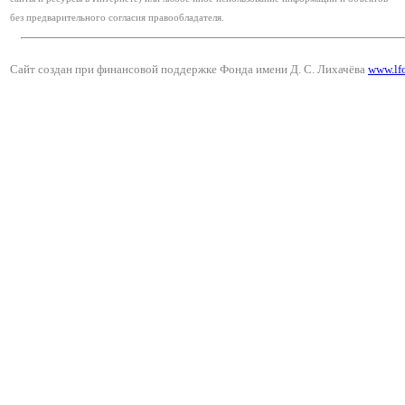
без предварительного согласия правообладателя.
Сайт создан при финансовой поддержке Фонда имени Д. С. Лихачёва
www.lf