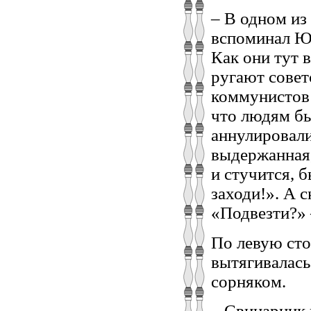
– В одном из
вспоминал Ю
Как они тут 
ругают совет
коммунистов 
что людям бы
аннулировали
выдержанная,
и стучится, 
заходи!». А 
«Подвезти?» 
По левую сто
вытягивалась
сорняком.
– Свинарник 