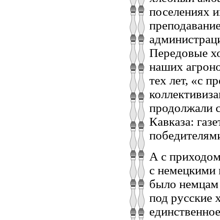
поселениях и
преподавание
администраци
Передовые хо
наших агроно
тех лет, «с 
коллективиза
продолжали с
Кавказа: газ
победителями
А с приходом
с немецкими 
было немцам
под русские 
единственное