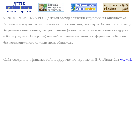
© 2010 -
2026
ГБУК РО "Донская государственная публичная библиотека"
Все материалы данного сайта являются объектами авторского права (в том числе дизайн).
Запрещается копирование, распространение (в том числе путём копирования на другие
сайты и ресурсы в Интернете) или любое иное использование информации и объектов
без предварительного согласия правообладателя.
Сайт создан при финансовой поддержке Фонда имени Д. С. Лихачёва
www.lf