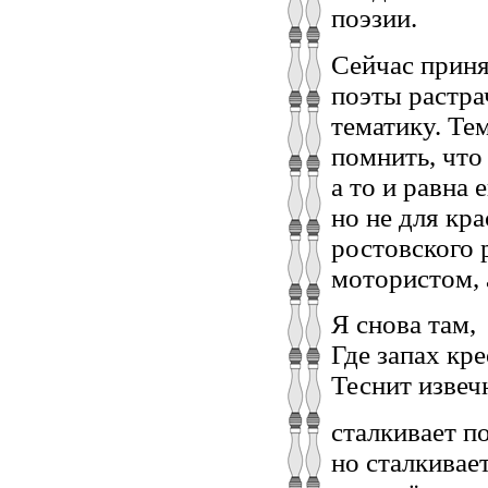
поэзии.
Сейчас приня
поэты растра
тематику. Те
помнить, что
а то и равна 
но не для кр
ростовского 
мотористом, 
Я снова там,
Где запах кр
Теснит извеч
сталкивает п
но сталкивае