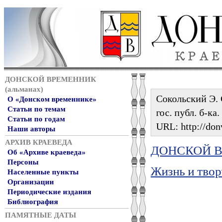
ДОНСКОЙ ВРЕМЕННИК
(альманах)
Сокольский Э. 
О «Донском временнике»
Статьи по темам
гос. публ. б-ка
Статьи по годам
URL: http://don
Наши авторы
АРХИВ КРАЕВЕДА
ДОНСКОЙ ВР
Об «Архиве краеведа»
Персоны
Жизнь и твор
Населенные пункты
Организации
Периодические издания
Библиография
ПАМЯТНЫЕ ДАТЫ