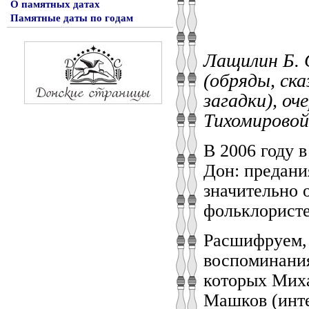
О памятных датах
Памятные даты по годам
Лащилин Б. 
(обряды, ска
загадки), оч
Тихомировой.
В 2006 году 
Дон: предани
значительно 
фольклористе
Расшифруем, 
воспоминания
которых Мих
Машков (инте