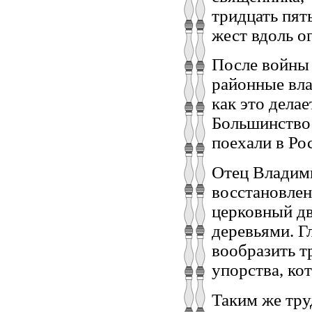
тридцать пят
жест вдоль ог
После войны 
районные вла
как это дела
Большинство 
поехали в Ро
Отец Владими
восстановлен
церковный дв
деревьями. Г
вообразить тр
упорства, к
Таким же тр