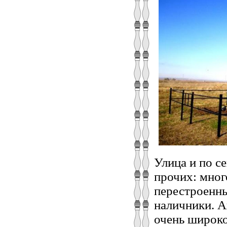
Улица и по с
прочих: мног
перестроенны
наличники. А
очень широко