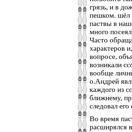
грязь, и в до
пешком. шёл 
паствы в наш
много посеял
Часто обраща
характеров и
вопросе, объ
возникали сс
вообще личны
о.Андрей явл
каждого из с
ближнему, пр
следовал его 
Во время пас
расширялся вс