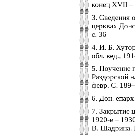
конец XVII – 
3. Сведения 
церквах Донск
с. 36
4. И. Б. Хуто
обл. вед., 191
5. Поучение 
Раздорской н/
февр. С. 189
6. Дон. епарх
7. Закрытие 
1920-е – 1930
В. Шадрина. 