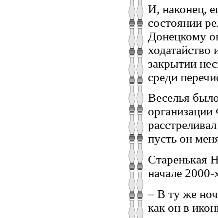
И, наконец, е
состоянии р
Донецкому ок
ходатайство 
закрытии нес
среди перечи
Веселья было
организации 
расстреливал
пусть он мен
Старенькая Н
начале 2000-
– В ту же ноч
как он в ико