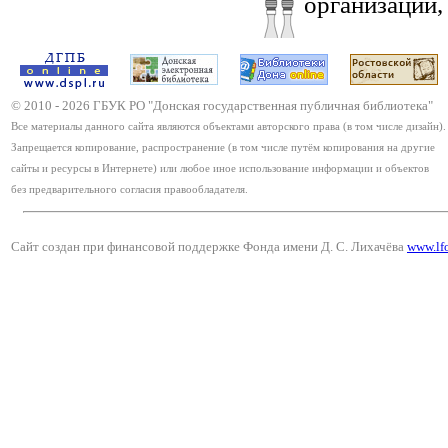
организации,
© 2010 -
2026
ГБУК РО "Донская государственная публичная библиотека"
Все материалы данного сайта являются объектами авторского права (в том числе дизайн).
Запрещается копирование, распространение (в том числе путём копирования на другие
сайты и ресурсы в Интернете) или любое иное использование информации и объектов
без предварительного согласия правообладателя.
Сайт создан при финансовой поддержке Фонда имени Д. С. Лихачёва
www.lf