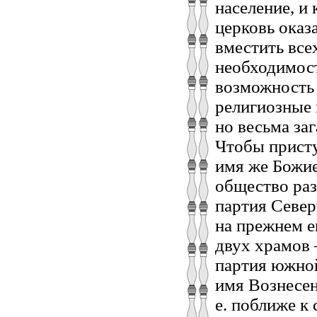
население, и
церковь оказ
вместить все
необходимост
возможность 
религиозные 
но весьма за
Чтобы присту
имя же Божи
общество раз
партия Север
на прежнем е
двух храмов 
партия южной
имя Вознесен
е. поближе к