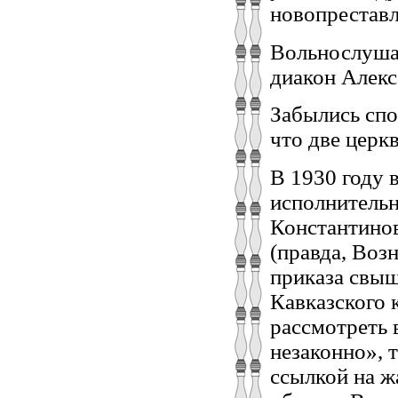
новопреставл
Вольнослушат
диакон Алекс
Забылись спо
что две церкв
В 1930 году
исполнительн
Константинов
(правда, Воз
приказа свыше
Кавказского 
рассмотреть 
незаконно», 
ссылкой на ж