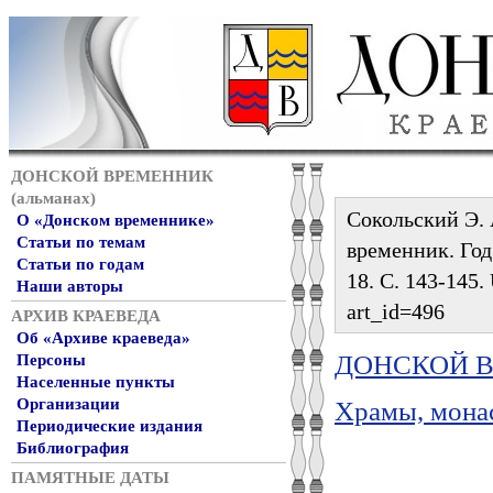
ДОНСКОЙ ВРЕМЕННИК
(альманах)
Сокольский Э. 
О «Донском временнике»
Статьи по темам
временник. Год 
Статьи по годам
18. С. 143-145. 
Наши авторы
art_id=496
АРХИВ КРАЕВЕДА
Об «Архиве краеведа»
ДОНСКОЙ ВР
Персоны
Населенные пункты
Организации
Храмы, мона
Периодические издания
Библиография
ПАМЯТНЫЕ ДАТЫ