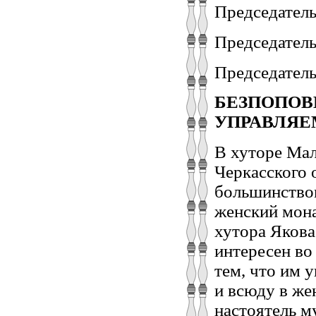
Председател
Председатель
Председатель
БЕЗПОПОВ
УПРАВЛЯЕ
В хуторе Ма
Черкасского 
большинство
женский мона
хутора Якова
интересен во
тем, что им у
и всюду в же
настоятель м