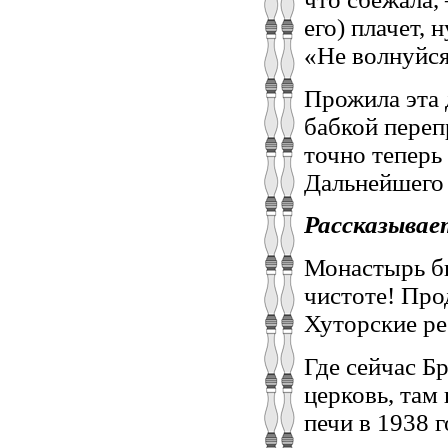
его) плачет, 
«Не волнуйся
Прожила эта 
бабкой переп
точно теперь 
Дальнейшего 
Рассказыва
Монастырь б
чистоте! Про
Хуторские ре
Где сейчас Бр
церковь, там
печи в 1938 г