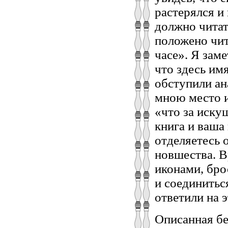
растерялся и
должно читать
положено чит
часе». Я заме
что здесь им
обступили ан
мною место 
«что за искуш
книга и ваша
отделяетесь 
новшества. В
иконами, бро
и соединитьс
ответили на 
Описанная бе