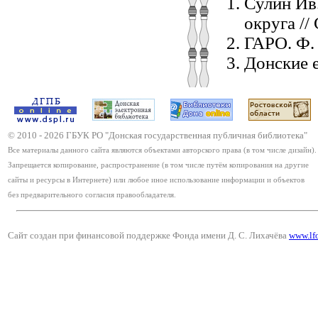
Сулин Ив
округа //
ГАРО. Ф. 
Донские е
© 2010 -
2026
ГБУК РО "Донская государственная публичная библиотека"
Все материалы данного сайта являются объектами авторского права (в том числе дизайн).
Запрещается копирование, распространение (в том числе путём копирования на другие
сайты и ресурсы в Интернете) или любое иное использование информации и объектов
без предварительного согласия правообладателя.
Сайт создан при финансовой поддержке Фонда имени Д. С. Лихачёва
www.lf