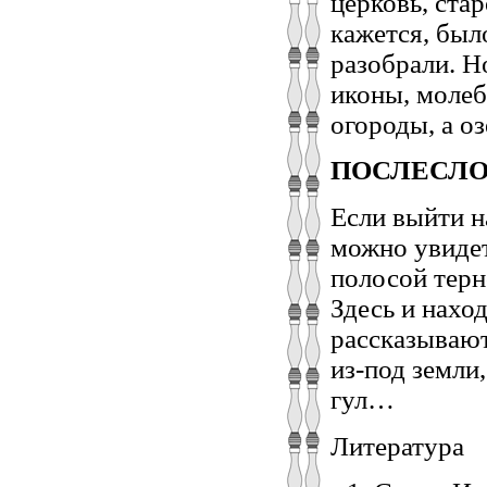
церковь, ста
кажется, было
разобрали. Н
иконы, молеб
огороды, а оз
ПОСЛЕСЛ
Если выйти н
можно увиде
полосой терн
Здесь и нахо
рассказывают
из-под земли
гул…
Литература