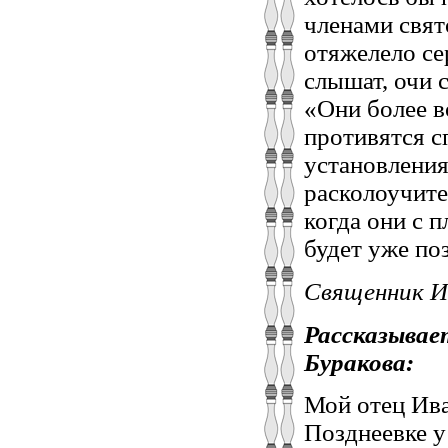
членами свят
отяжелело се
слышат, очи с
«Они более в
противятся с
установления
расколоучите
когда они с п
будет уже по
Священник И
Рассказывае
Буракова:
Мой отец Ива
Позднеевке у 