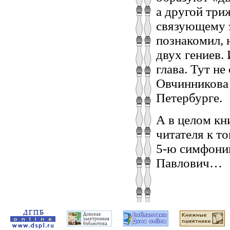
а другой три
связующему з
познакомил, 
двух гениев.
глава. Тут н
Овчинникова 
Петербурге.
А в целом кн
читателя к т
5-ю симфони
Павлович…