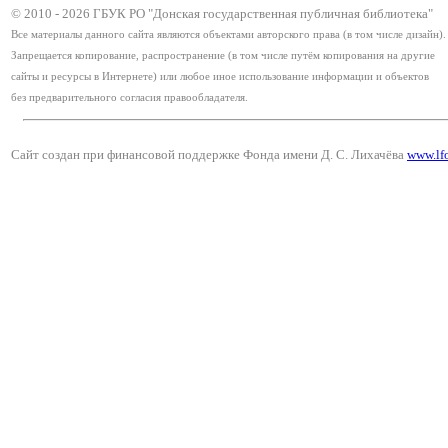
© 2010 -
2026
ГБУК РО "Донская государственная публичная библиотека"
Все материалы данного сайта являются объектами авторского права (в том числе дизайн).
Запрещается копирование, распространение (в том числе путём копирования на другие
сайты и ресурсы в Интернете) или любое иное использование информации и объектов
без предварительного согласия правообладателя.
Сайт создан при финансовой поддержке Фонда имени Д. С. Лихачёва
www.lf