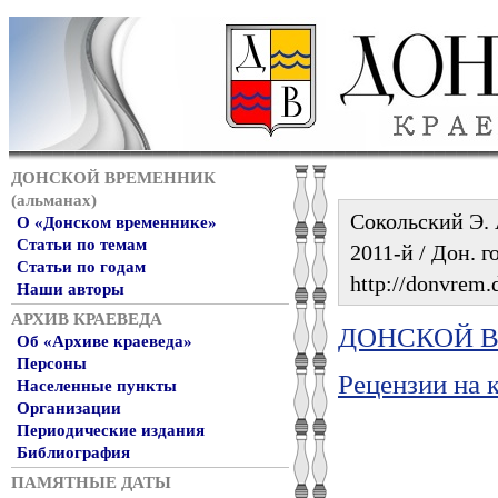
ДОНСКОЙ ВРЕМЕННИК
(альманах)
Сокольский Э. 
О «Донском временнике»
Статьи по темам
2011-й / Дон. г
Статьи по годам
http://donvrem.d
Наши авторы
АРХИВ КРАЕВЕДА
ДОНСКОЙ ВР
Об «Архиве краеведа»
Персоны
Рецензии на 
Населенные пункты
Организации
Периодические издания
Библиография
ПАМЯТНЫЕ ДАТЫ