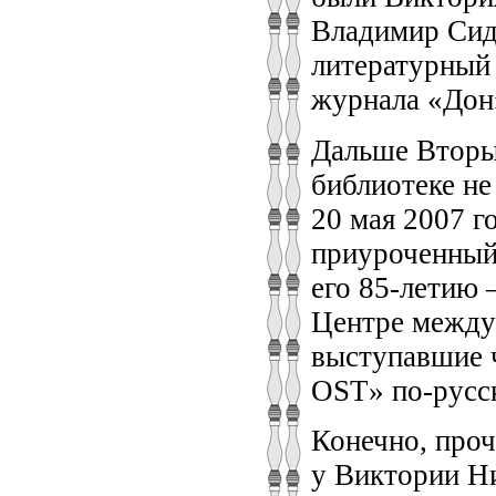
Владимир Сидо
литературный
журнала «Дон
Дальше Вторых
библиотеке не
20 мая 2007 г
приуроченный 
его 85-летию 
Центре между
выступавшие 
OST» по-русск
Конечно, проч
у Виктории Н