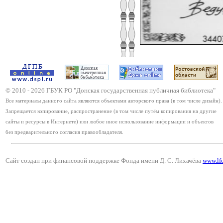
© 2010 -
2026
ГБУК РО "Донская государственная публичная библиотека"
Все материалы данного сайта являются объектами авторского права (в том числе дизайн).
Запрещается копирование, распространение (в том числе путём копирования на другие
сайты и ресурсы в Интернете) или любое иное использование информации и объектов
без предварительного согласия правообладателя.
Сайт создан при финансовой поддержке Фонда имени Д. С. Лихачёва
www.lf