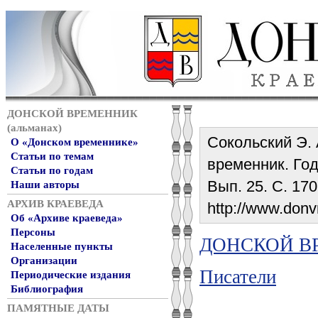
ДОНСКОЙ ВРЕМЕННИК
(альманах)
Сокольский Э.
О «Донском временнике»
Статьи по темам
временник. Год 
Статьи по годам
Вып. 25. С. 170
Наши авторы
АРХИВ КРАЕВЕДА
http://www.donv
Об «Архиве краеведа»
Персоны
ДОНСКОЙ ВР
Населенные пункты
Организации
Писатели
Периодические издания
Библиография
ПАМЯТНЫЕ ДАТЫ