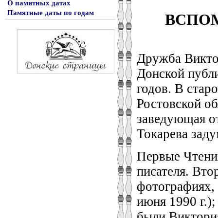
О памятных датах
ВСПО
Памятные даты по годам
Дружба Викто
Донской публи
годов. В стар
Ростовской об
заведующая о
Токарева заду
Первые Чтения
писателя. Вто
фотографиях, 
июня 1990 г.)
были Виктория