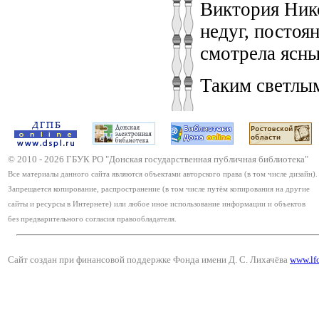
Виктория Нико
недуг, постоя
смотрела ясн
Таким светлым
© 2010 -
2026
ГБУК РО "Донская государственная публичная библиотека"
Все материалы данного сайта являются объектами авторского права (в том числе дизайн).
Запрещается копирование, распространение (в том числе путём копирования на другие
сайты и ресурсы в Интернете) или любое иное использование информации и объектов
без предварительного согласия правообладателя.
Сайт создан при финансовой поддержке Фонда имени Д. С. Лихачёва
www.lf