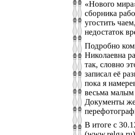
«Нового мира
сборника рабо
угостить чаем
недостаток вр
Подробно ком
Николаевна ра
так, словно э
записал её раз
пока я намере
весьма малым 
Документы же
перефотограф
В итоге с 30.
(www.relga.ru