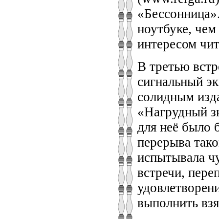
«Бессонница».
ноутбуке, чем
интересом чит
В третью встр
сигнальный э
солидным изд
«Нагрудный з
для неё было 
перерыва тако
испытывала чу
встречи, пере
удовлетворени
выполнить взят