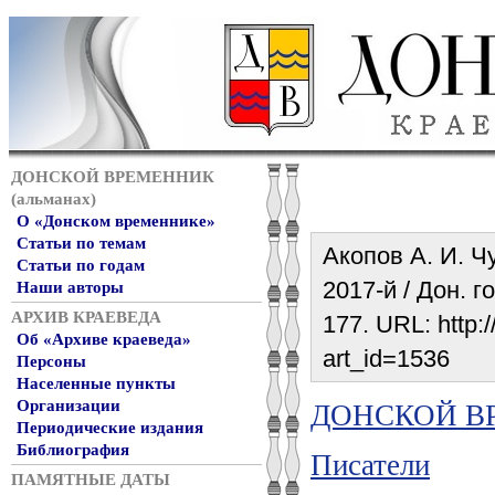
ДОНСКОЙ ВРЕМЕННИК
(альманах)
О «Донском временнике»
Статьи по темам
Акопов А. И. Ч
Статьи по годам
2017-й / Дон. г
Наши авторы
АРХИВ КРАЕВЕДА
177. URL: http:/
Об «Архиве краеведа»
art_id=1536
Персоны
Населенные пункты
Организации
ДОНСКОЙ ВР
Периодические издания
Библиография
Писатели
ПАМЯТНЫЕ ДАТЫ