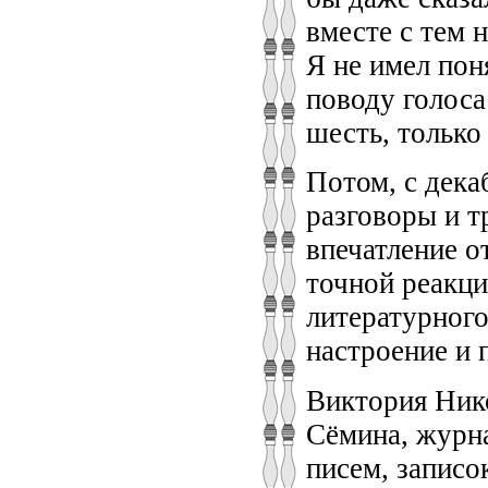
вместе с тем 
Я не имел пон
поводу голоса
шесть, только
Потом, с дека
разговоры и т
впечатление о
точной реакци
литературного
настроение и 
Виктория Нико
Сёмина, журна
писем, записо