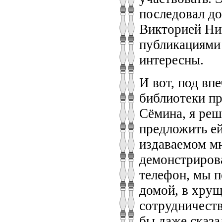
последовал до
Викторией Ник
публикациями 
интересны.
И вот, под вп
библиотеки пр
Сёмина, я реш
предложить ей
издаваемом м
демонстрирова
телефон, мы п
домой, в хрущ
сотрудничеств
бы даже сказа