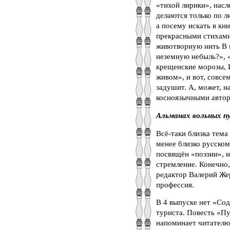
«тихой лирики», насл
делаются только по л
а посему искать в кн
прекрасными стихами
животворную нить В 
неземную небыль?», «
крещенские морозы, И
живом», и вот, совсе
задушит. А, может, н
косноязычными авто
Альманах вольных пу
Всё-таки близка тема
менее близко русском
посвящён «поэзии», и
стремление. Конечно,
редактор Валерий Жер
профессия.
В 4 выпуске нет «Сод
туриста. Повесть «Пу
напоминает читателю,