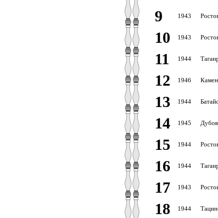
9
1943
Росто
10
1943
Росто
11
1944
Таганр
12
1946
Камен
13
1944
Батайс
14
1945
Дубов
15
1944
Росто
16
1944
Таганр
17
1943
Росто
18
1944
Тацин