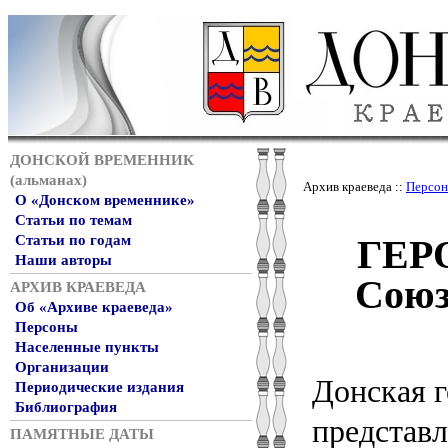
ДОНСКОЙ ВРЕМЕННИК
(альманах)
Архив краеведа ::
Персо
О «Донском временнике»
Статьи по темам
ГЕРО
Статьи по годам
Наши авторы
Союз
АРХИВ КРАЕВЕДА
Об «Архиве краеведа»
Персоны
Населенные пункты
Организации
Донская г
Периодические издания
Библиография
представ
ПАМЯТНЫЕ ДАТЫ