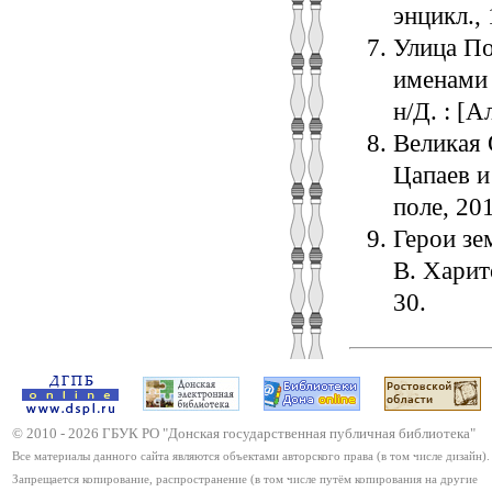
энцикл., 
Улица По
именами 
н/Д. : [А
Великая 
Цапаев и
поле, 201
Герои зе
В. Харит
30.
© 2010 -
2026
ГБУК РО "Донская государственная публичная библиотека"
Все материалы данного сайта являются объектами авторского права (в том числе дизайн).
Запрещается копирование, распространение (в том числе путём копирования на другие