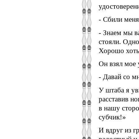
удостоверен
- Сбили меня
- Знаем мы в
стояли. Одно
Хорошо хоть,
Он взял мое 
- Давай со м
У штаба я ув
расставив но
в нашу сторо
субчик!»
И вдруг из 