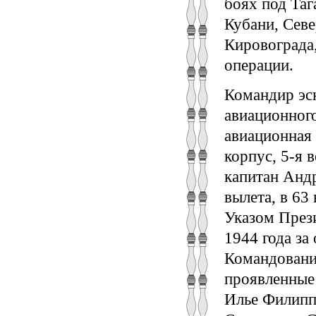
боях под Таг
Кубани, Севе
Кировограда
операции.
Командир эск
авиационного
авиационная
корпус, 5-я 
капитан Анд
вылета, в 63
Указом През
1944 года за
Командовани
проявленные 
Илье Филипп