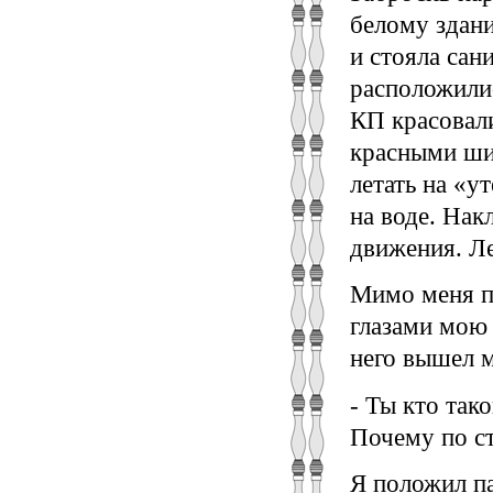
белому здани
и стояла сан
расположили
КП красовал
красными ши
летать на «у
на воде. Нак
движения. Ле
Мимо меня п
глазами мою 
него вышел 
- Ты кто так
Почему по с
Я положил па