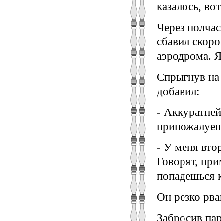
казалось, вот
Через полчас
сбавил скоро
аэродрома. Я
Спрыгнув на 
добавил:
- Аккуратней
припожалуеш
- У меня вт
Говорят, при
попадешься 
Он резко рва
Забросив пар