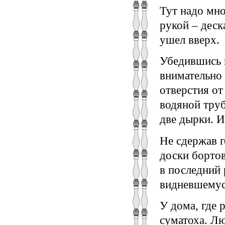
Тут надо мно
рукой – деска
ушел вверх.
Убедившись в
внимательно
отверстия от
водяной труб
две дырки. И
Не сдержав г
доски бортов
в последний 
видневшемус
У дома, где 
суматоха. Л