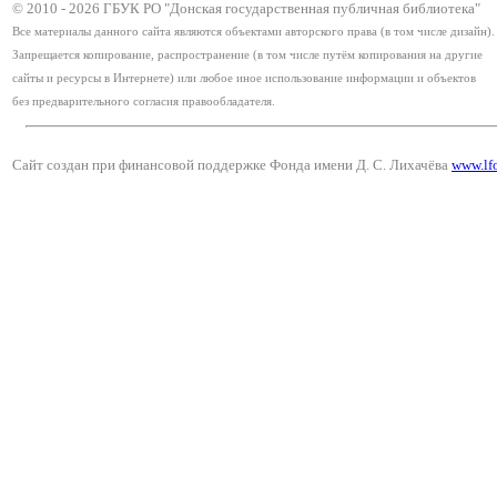
© 2010 -
2026
ГБУК РО "Донская государственная публичная библиотека"
Все материалы данного сайта являются объектами авторского права (в том числе дизайн).
Запрещается копирование, распространение (в том числе путём копирования на другие
сайты и ресурсы в Интернете) или любое иное использование информации и объектов
без предварительного согласия правообладателя.
Сайт создан при финансовой поддержке Фонда имени Д. С. Лихачёва
www.lf