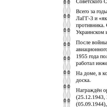
Советского 
Всего за год
ЛаГГ-3 и «як
противника.
Украинском 
После войны
авиационного
1955 года по
работал инже
На доме, в к
доска.
Награждён ор
(25.12.1943,
(05.09.1944)