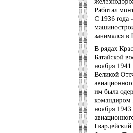
железнодоро
Работал монт
С 1936 года 
машинострои
занимался в 
В рядах Крас
Батайской во
ноября 1941 
Великой Отеч
авиационного
им была одер
командиром з
ноября 1943 
авиационного
Гвардейский 