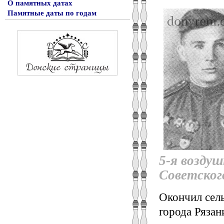
О памятных датах
Памятные даты по годам
5-я возду
Советског
Окончил сел
города Рязан