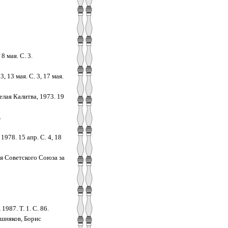
8 мая. С. 3.
, 13 мая. С. 3, 17 мая.
елая Калитва, 1973. 19
.
1978. 15 апр. С. 4, 18
оя Советского Союза за
1987. Т. 1. С. 86.
ишняков, Борис