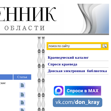
Краеведческий каталог
Спроси краеведа
Донская электронная библиотека
Статья
ские