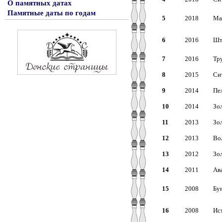
О памятных датах
Памятные даты по годам
5
2018
Ма
6
2016
Шт
7
2016
Тр
8
2015
Сит
9
2014
Пел
10
2014
Зол
11
2013
Зол
12
2013
Во
13
2012
Зол
14
2011
Ава
15
2008
Бун
16
2008
Ис