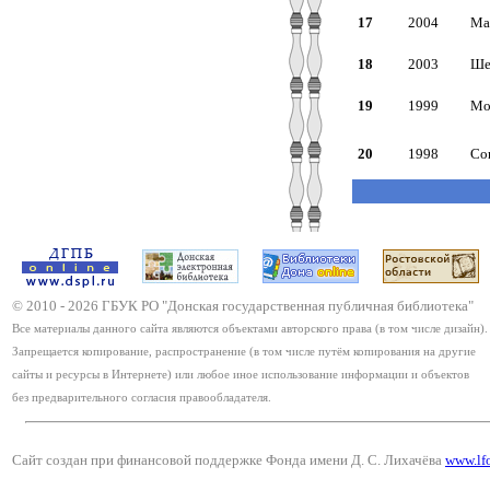
17
2004
Ма
18
2003
Ше
19
1999
Мо
20
1998
Со
© 2010 -
2026
ГБУК РО "Донская государственная публичная библиотека"
Все материалы данного сайта являются объектами авторского права (в том числе дизайн).
Запрещается копирование, распространение (в том числе путём копирования на другие
сайты и ресурсы в Интернете) или любое иное использование информации и объектов
без предварительного согласия правообладателя.
Сайт создан при финансовой поддержке Фонда имени Д. С. Лихачёва
www.lf