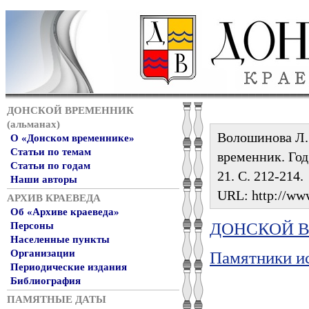
ДОНСКОЙ ВРЕМЕННИК
(альманах)
Волошинова Л.
О «Донском временнике»
Статьи по темам
временник. Год 
Статьи по годам
21. С. 212-214.
Наши авторы
URL: http://www
АРХИВ КРАЕВЕДА
Об «Архиве краеведа»
ДОНСКОЙ ВР
Персоны
Населенные пункты
Организации
Памятники и
Периодические издания
Библиография
ПАМЯТНЫЕ ДАТЫ