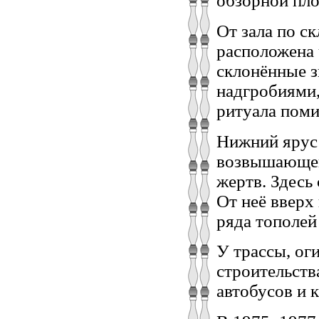
обзорной пло
От зала по ск
расположена 
склонённые з
надгробиями,
ритуала поми
Нижний ярус 
возвышающей
жертв. Здесь
От неё вверх
ряда тополей
У трассы, о
строительств
автобусов и к