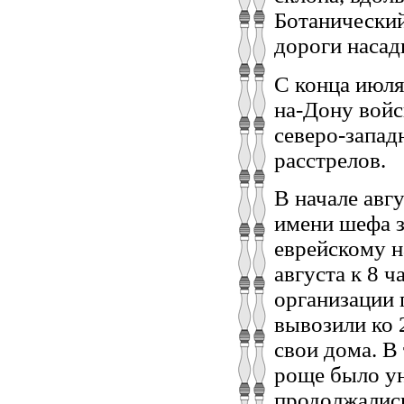
Ботанический
дороги насад
С конца июля
на-Дону войс
северо-запад
расстрелов.
В начале авг
имени шефа з
еврейскому н
августа к 8 
организации 
вывозили ко 
свои дома. В
роще было ун
продолжались