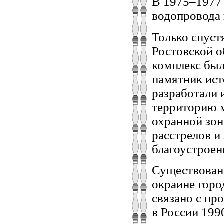
В 1975–1977 
водопровода 
Только спуст
Ростовской о
комплекс был
памятник ист
разработали 
территорию 
охранной зон
расстрелов и
благоустроен
Существовани
окраине горо
связано с пр
в России 1990