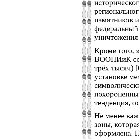
историческог
региональног
памятников 
федеральный 
уничтожения 
Кроме того, 
ВООПИиК сос
трёх тысяч) 
установке ме
символически
похороненных
тенденция, о
Не менее важ
зоны, котора
оформлена. 