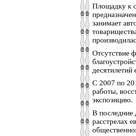
Площадку к с
предназначен
занимает авт
товариществ
производилас
Отсутствие 
благоустройс
десятилетий 
С 2007 по 20
работы, восс
экспозицию.
В последние 
расстрелах ев
общественном