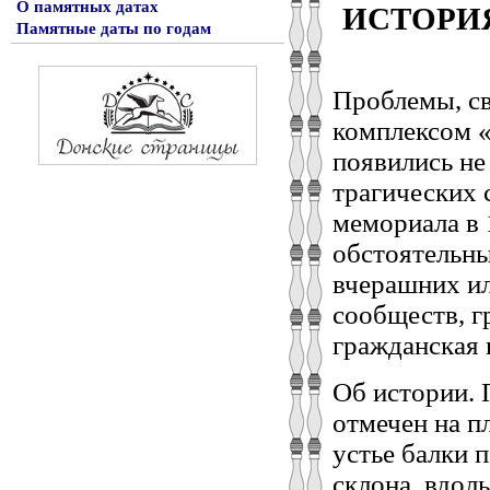
О памятных датах
ИСТОРИ
Памятные даты по годам
Проблемы, с
комплексом «
появились не
трагических 
мемориала в 
обстоятельны
вчерашних ил
сообществ, г
гражданская 
Об истории. 
отмечен на п
устье балки 
склона, вдол