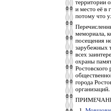
территории о
и место её в
потому что у
Перечисленны
мемориала, к
посещения не
зарубежных т
всех заинтер
охраны памят
Ростовского 
общественно
города Росто
организаций.
ПРИМЕЧАН
Мовшович 