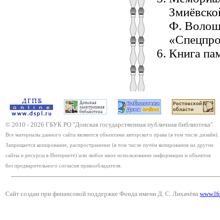
Змиёвской
Ф. Волош
«Спецпро
Книга пам
© 2010 -
2026
ГБУК РО "Донская государственная публичная библиотека"
Все материалы данного сайта являются объектами авторского права (в том числе дизайн).
Запрещается копирование, распространение (в том числе путём копирования на другие
сайты и ресурсы в Интернете) или любое иное использование информации и объектов
без предварительного согласия правообладателя.
Сайт создан при финансовой поддержке Фонда имени Д. С. Лихачёва
www.lf