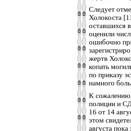
Следует отме
Холокоста [1
оставшихся в
оценили числ
ошибочно при
зарегистриро
жертв Холоко
копать могил
по приказу э
намного боль
К сожалению,
полиции и С
16 от 14 авг
этом свидетел
августа пока