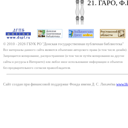
ГАРО, Ф.Р-
© 2010 -
2026
ГБУК РО "Донская государственная публичная библиотека"
Все материалы данного сайта являются объектами авторского права (в том числе дизайн).
Запрещается копирование, распространение (в том числе путём копирования на другие
сайты и ресурсы в Интернете) или любое иное использование информации и объектов
без предварительного согласия правообладателя.
Сайт создан при финансовой поддержке Фонда имени Д. С. Лихачёва
www.lf