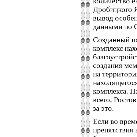
количество е
Дробицкого Я
вывод особе
данными по 
Созданный по
комплекс нах
благоустройс
создания мем
на территори
находящегос
комплекса. Н
всего, Ростов
за это.
Если во врем
препятствия 