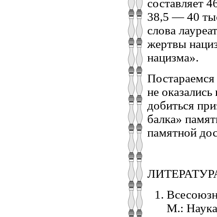
составляет 46
38,5 — 40 ты
слова лауреа
жертвы нациз
нацизма».
Постараемся 
не оказались
добиться при
балка» памят
памятной дос
ЛИТЕРАТУР
Всесоюзн
М.: Наука