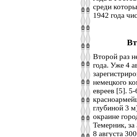
среди которых
1942 года чи
Вт
Второй раз н
года. Уже 4 
зарегистриров
немецкого ко
евреев [5]. 
красноармейц
глубиной 3 м)
окраине горо
Темерник, за
8 августа 30