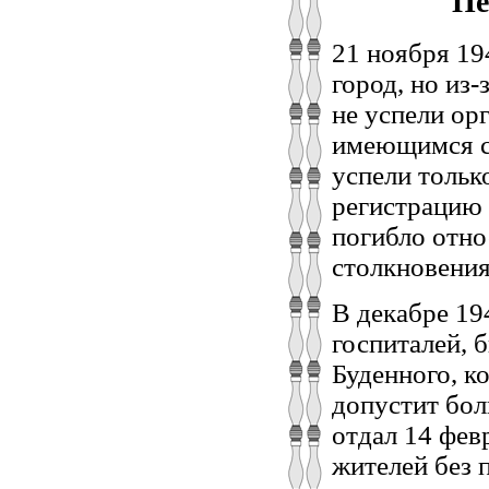
Пе
21 ноября 19
город, но из
не успели ор
имеющимся св
успели только
регистрацию 
погибло отно
столкновения
В декабре 19
госпиталей, 
Буденного, к
допустит бол
отдал 14 февр
жителей без 