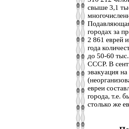
свыше 3,1 ты
многочислен
Подавляющая 
городах за п
2 861 еврей и
года количес
до 50-60 тыс
СССР. В сент
эвакуация на
(неорганизов
евреи составл
города, т.е. 
столько же е