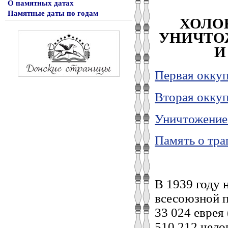
О памятных датах
Памятные даты по годам
ХОЛО
УНИЧТО
И
Первая оккуп
Вторая оккуп
Уничтожение 
Память о тра
В 1939 году 
всесоюзной п
33 024 еврея 
510 212 челов