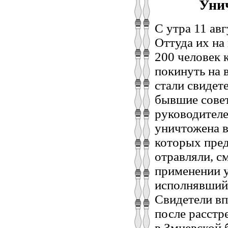
Унич
С утра 11 ав
Оттуда их на
200 человек 
покинуть на 
стали свидет
бывшие совет
руководителе
уничтожена в
которых пред
отравляли, с
применении у
исполнявший 
Свидетели вп
после расстр
в Змиевской 