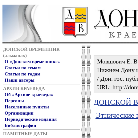
ДОНСКОЙ ВРЕМЕННИК
(альманах)
Мовшович Е. В.
О «Донском временнике»
Статьи по темам
Нижнем Дону и 
Статьи по годам
/ Дон. гос. пуб
Наши авторы
URL: http://don
АРХИВ КРАЕВЕДА
Об «Архиве краеведа»
ДОНСКОЙ ВР
Персоны
Населенные пункты
Организации
Этнические 
Периодические издания
Библиография
ПАМЯТНЫЕ ДАТЫ