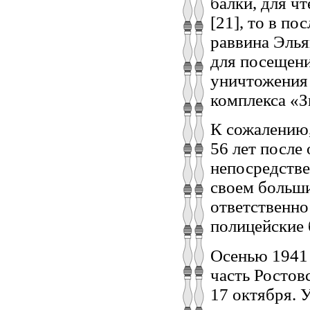
балки, для ч
[21], то в п
раввина Элья
для посещени
уничтожения 
комплекса «З
К сожалению, 
56 лет после
непосредстве
своем больши
ответственно
полицейские 
Осенью 1941 
часть Ростов
17 октября. 