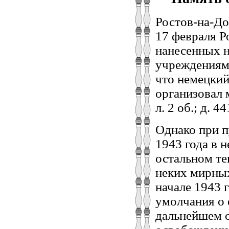
Ростов-на-До
17 февраля Р
нанесенных 
учреждениям,
что немецкий
организовал 
л. 2 об.; д. 44
Однако при п
1943 года в 
остальном те
неких мирных
начале 1943 
умолчания о 
дальнейшем о