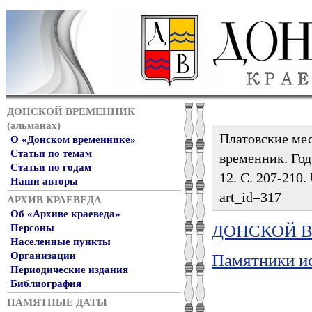
ДОНСКОЙ ВРЕМЕННИК
(альманах)
Платовские мес
О «Донском временнике»
Статьи по темам
временник. Год 
Статьи по годам
12. С. 207-210.
Наши авторы
art_id=317
АРХИВ КРАЕВЕДА
Об «Архиве краеведа»
ДОНСКОЙ ВР
Персоны
Населенные пункты
Организации
Памятники ис
Периодические издания
Библиография
ПАМЯТНЫЕ ДАТЫ