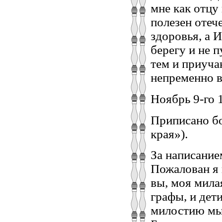
мне как отцу
полезен отеч
здоровья, а 
берегу и не 
тем и приуча
непременно в
Ноябрь 9-го 1
Приписано бо
края»).
За написание
Пожалован я 
вы, моя мила
графы, и дет
милостию мы 