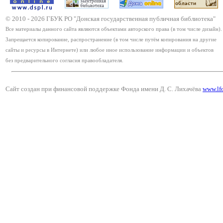
© 2010 -
2026
ГБУК РО "Донская государственная публичная библиотека"
Все материалы данного сайта являются объектами авторского права (в том числе дизайн).
Запрещается копирование, распространение (в том числе путём копирования на другие
сайты и ресурсы в Интернете) или любое иное использование информации и объектов
без предварительного согласия правообладателя.
Сайт создан при финансовой поддержке Фонда имени Д. С. Лихачёва
www.lf