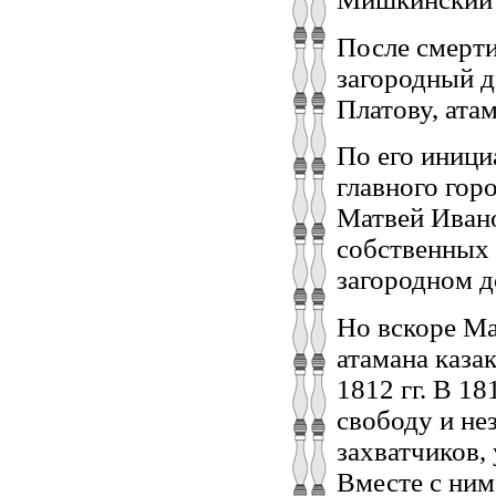
После смерт
загородный д
Платову, ата
По его иници
главного гор
Матвей Ивано
собственных 
загородном д
Но вскоре М
атамана каза
1812 гг. В 1
свободу и не
захватчиков,
Вместе с ним