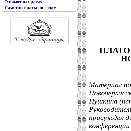
О памятных датах
Памятные даты по годам
ПЛАТО
Н
Материал по
Новочеркасск
Пушкина (ист
Руководител
присужден ди
конференции 