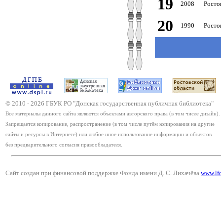
19
2008
Росто
20
1990
Росто
© 2010 -
2026
ГБУК РО "Донская государственная публичная библиотека"
Все материалы данного сайта являются объектами авторского права (в том числе дизайн).
Запрещается копирование, распространение (в том числе путём копирования на другие
сайты и ресурсы в Интернете) или любое иное использование информации и объектов
без предварительного согласия правообладателя.
Сайт создан при финансовой поддержке Фонда имени Д. С. Лихачёва
www.lf