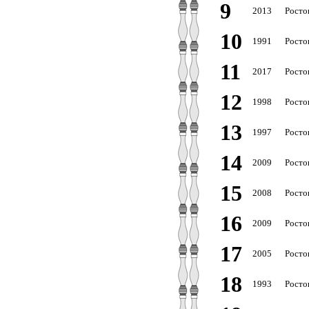
9
2013
Росто
10
1991
Росто
11
2017
Росто
12
1998
Росто
13
1997
Росто
14
2009
Росто
15
2008
Росто
16
2009
Росто
17
2005
Росто
18
1993
Росто