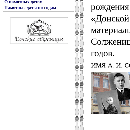
О памятных датах
рождения 
Памятные даты по годам
«Донской
материалы
Солжениц
годов.