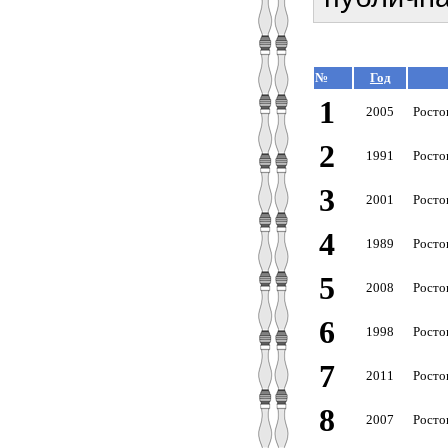
№
Год
1
2005
Росто
2
1991
Росто
3
2001
Росто
4
1989
Росто
5
2008
Росто
6
1998
Росто
7
2011
Росто
8
2007
Росто