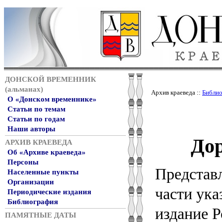
ДОНСКОЙ ВРЕМЕННИК
(альманах)
Архив краеведа ::
Библио
О «Донском временнике»
Статьи по темам
Статьи по годам
Наши авторы
До
АРХИВ КРАЕВЕДА
Об «Архиве краеведа»
Персоны
Представ
Населенные пункты
Организации
части ука
Периодические издания
Библиография
издание Р
ПАМЯТНЫЕ ДАТЫ