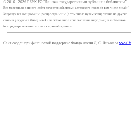
© 2010 -
2026
ГБУК РО "Донская государственная публичная библиотека"
Все материалы данного сайта являются объектами авторского права (в том числе дизайн).
Запрещается копирование, распространение (в том числе путём копирования на другие
сайты и ресурсы в Интернете) или любое иное использование информации и объектов
без предварительного согласия правообладателя.
Сайт создан при финансовой поддержке Фонда имени Д. С. Лихачёва
www.lf