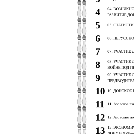
4
04. ВОЗНИКН
РАЗВИТИЕ ДОН
5
05. СТАТИСТ
6
06. НЕРУССК
7
07. УЧАСТИЕ
8
08. УЧАСТИЕ 
ВОЙНЕ ПОД 
9
09. УЧАСТИЕ
ПРЕДВОДИТЕЛ
10
10. ДОНСКОЕ 
11
11. Азовское вз
12
12. Азовские п
13
13. ЭКОНОМИ
ДОНУ В XVII—X