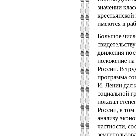
значении клас
крестьянской
имеются в раб
Большое число
свидетельству
движения пос
положение на
России. В тру
программа соц
И. Ленин дал
социальной гр
показал степе
России, в том
анализу эконо
частности, со
землепользова