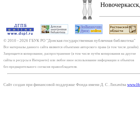
Новочеркасск,
© 2010 -
2026
ГБУК РО "Донская государственная публичная библиотека"
Все материалы данного сайта являются объектами авторского права (в том числе дизайн).
Запрещается копирование, распространение (в том числе путём копирования на другие
сайты и ресурсы в Интернете) или любое иное использование информации и объектов
без предварительного согласия правообладателя.
Сайт создан при финансовой поддержке Фонда имени Д. С. Лихачёва
www.lf