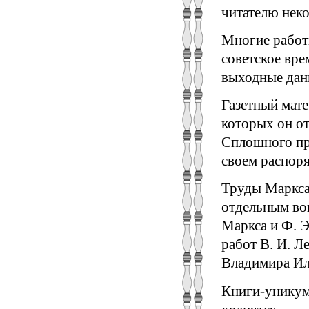
читателю нек
Многие работы
советское вре
выходные дан
Газетный матер
которых он о
Сплошного про
своем распор
Труды Маркса
отдельным во
Маркса и Ф. Э
работ В. И. Л
Владимира Иль
Книги-уникумы