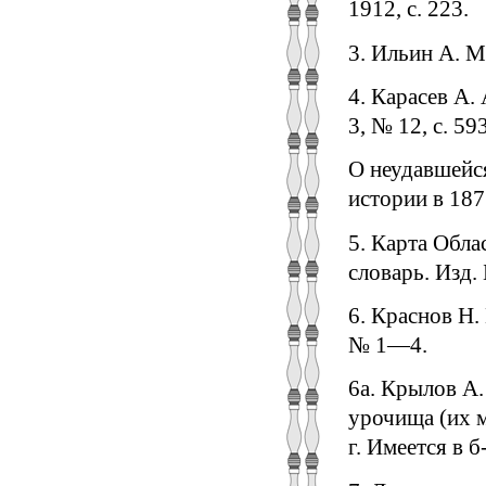
1912, с. 223.
3. Ильин А. М
4. Карасев А.
3, № 12, с. 5
О неудавшейся
истории в 187
5. Карта Обла
словарь. Изд. 
6. Краснов Н.
№ 1—4.
6а. Крылов А.
урочища (их ме
г. Имеется в б