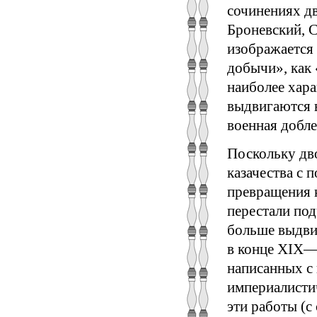
сочинениях дв
Броневский, С
изображается
добычи», как 
наиболее хара
выдвигаются в
военная добле
Поскольку дв
казачества с 
превращения 
перестали под
больше выдвиг
в конце XIX—
написанных с 
империалистич
эти работы (с