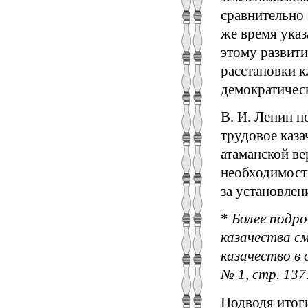
сравнительно 
же время ука
этому развит
расстановки к
демократическ
В. И. Ленин п
трудовое каза
атаманской в
необходимости
за установлен
*
Более подро
казачества см
казачество в
№ 1, стр. 137
Подводя итоги