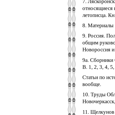
7. Ляскоронс
относящиеся к
летописца. Кн.
8. Материалы 
9. Россия. По
общим руковод
Новороссия и 
9а. Сборники 
В. 1, 2, 3, 4, 
Статьи по ист
вообще.
10. Труды Обл
Новочеркасск, 
11. Щелкунов 