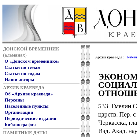
ДОНСКОЙ ВРЕМЕННИК
(альманах)
Архив краеведа ::
Библи
О «Донском временнике»
Статьи по темам
Статьи по годам
ЭКОНОМ
Наши авторы
СОЦИАЛ
АРХИВ КРАЕВЕДА
ОТНОШЕН
Об «Архиве краеведа»
Персоны
533. Гмелин С
Населенные пункты
Организации
царств. Пер. 
Периодические издания
Черкасска, гл
Библиография
Изд. Акад. нау
ПАМЯТНЫЕ ДАТЫ