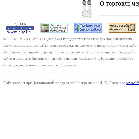
О торговле че
© 2010 -
2026
ГБУК РО "Донская государственная публичная библиотека"
Все материалы данного сайта являются объектами авторского права (в том числе дизайн).
Запрещается копирование, распространение (в том числе путём копирования на другие
сайты и ресурсы в Интернете) или любое иное использование информации и объектов
без предварительного согласия правообладателя.
Сайт создан при финансовой поддержке Фонда имени Д. С. Лихачёва
www.lf