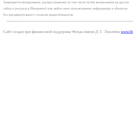
Запрещается копирование, распространение (в том числе путём копирования на другие
сайты и ресурсы в Интернете) или любое иное использование информации и объектов
без предварительного согласия правообладателя.
Сайт создан при финансовой поддержке Фонда имени Д. С. Лихачёва
www.lf