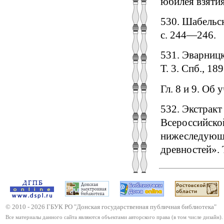
юбилея взятия
530. Шабельс
с. 244—246.
531. Эварницк
Т. 3. Спб., 189
Гл. 8 и 9. Об
532. Экстракт
Всероссийской
нижеследующе
древностей». 
© 2010 -
2026
ГБУК РО "Донская государственная публичная библиотека"
Все материалы данного сайта являются объектами авторского права (в том числе дизайн).