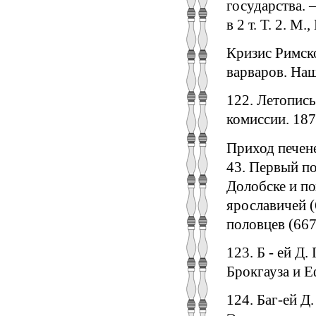
государства. 
в 2 т. Т. 2. М
Кризис Римско
варваров. Наш
122. Летопись
комиссии. 187
Приход печене
43. Первый по
Долобске и п
ярославичей (
половцев (667
123. Б - ей Д
Брокгауза и Еф
124. Баг-ей Д