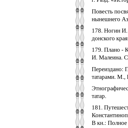
Повесть посвя
нынешнего Аз
178. Ногин И.
донского края
179. Плано - 
И. Малеина. С
Переиздано: 
татарами. М.,
Этнографическ
татар.
181. Путешес
Константиноп
В кн.: Полное