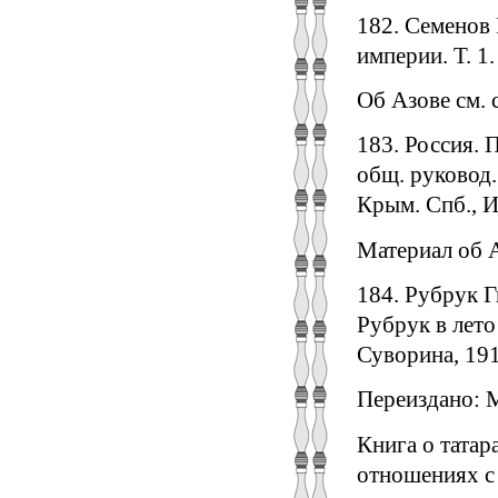
182. Семенов 
империи. Т. 1.
Об Азове см. 
183. Россия. 
общ. руковод.
Крым. Спб., И
Материал об А
184. Рубрук 
Рубрук в лето 
Суворина, 191
Переиздано: М
Книга о татар
отношениях с