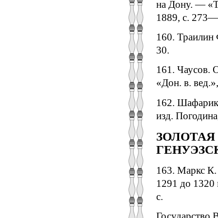
на Дону. — «Т
1889, с. 273—
160. Траилин 
30.
161. Чаусов. 
«Дон. в. вед.»
162. Шафарик 
изд. Погодина,
ЗОЛОТАЯ 
ГЕНУЭЗС
163. Маркс К.
1291 до 1320 
с.
Государство В