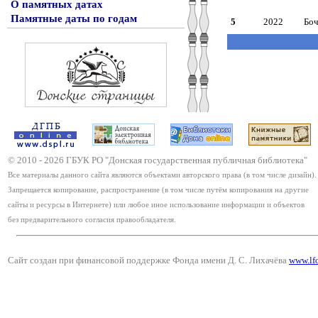
О памятных датах
Памятные даты по годам
5
2022
Боч
© 2010 -
2026
ГБУК РО "Донская государственная публичная библиотека"
Все материалы данного сайта являются объектами авторского права (в том числе дизайн).
Запрещается копирование, распространение (в том числе путём копирования на другие
сайты и ресурсы в Интернете) или любое иное использование информации и объектов
без предварительного согласия правообладателя.
Сайт создан при финансовой поддержке Фонда имени Д. С. Лихачёва
www.lf