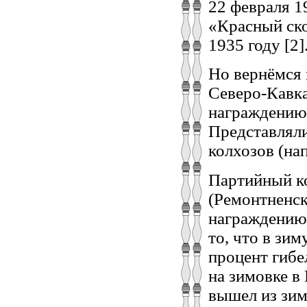
22 февраля 1
«Красный ско
1935 году [2]
Но вернёмся 
Северо-Кавка
награждению 
Представляли
колхозов (на
Партийный ко
(Ремонтненск
награждению 
то, что в зи
процент гибе
на зимовке в
вышел из зим