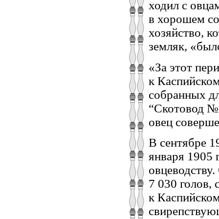
ходил с овца
в хорошем со
хозяйство, к
земляк, «был
«За этот пер
к Каспийском
собранных дл
“Скотовод № 
овец соверше
В сентябре 1
января 1905 
овцеводству.
7 030 голов,
к Каспийско
свирепствую