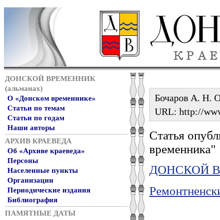
ДОНСКОЙ ВРЕМЕННИК
(альманах)
Бочаров А. Н. 
О «Донском временнике»
Статьи по темам
URL: http://www
Статьи по годам
Наши авторы
Статья опубл
АРХИВ КРАЕВЕДА
временника"
Об «Архиве краеведа»
Персоны
ДОНСКОЙ ВР
Населенные пункты
Организации
Ремонтненск
Периодические издания
Библиография
ПАМЯТНЫЕ ДАТЫ