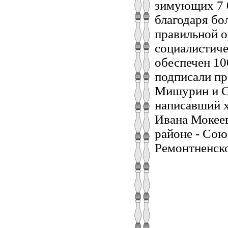
зимующих 7 0
благодаря бо
правильной о
социалистиче
обеспечен 1
подписали пр
Мишурин и Сп
написавший х
Ивана Мокеев
районе ‑ Сою
Ремонтненско