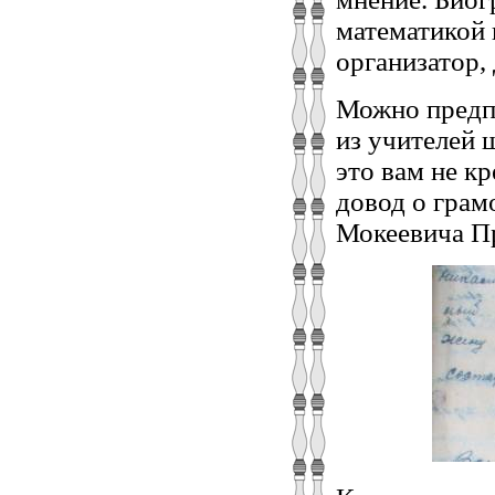
математикой 
организатор,
Можно предпо
из учителей 
это вам не к
довод о грам
Мокеевича П