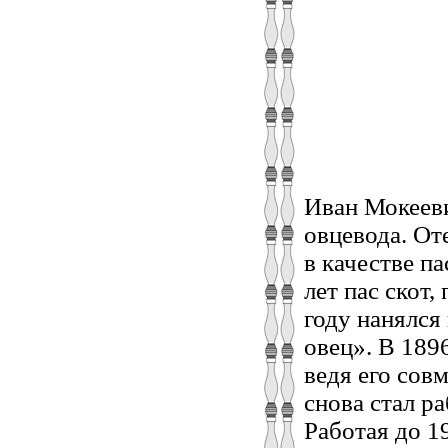
Иван Мокеев
овцевода. От
в качестве п
лет пас скот
году нанялся
овец». В 189
ведя его сов
снова стал р
Работая до 1