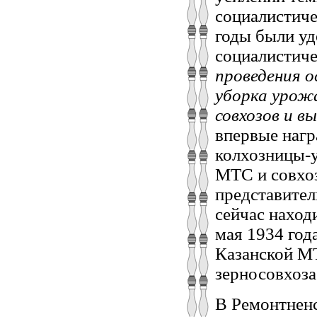
социалистиче
годы были уд
социалистиче
проведения о
уборка урожа
совхозов и в
впервые нагр
колхозницы-у
МТС и совхоз
представител
сейчас наход
мая 1934 год
Казанской М
зерносовхоз
В Ремонтнен