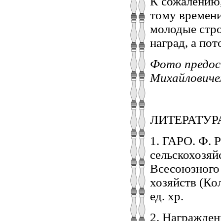
К сожалению,
тому времени
молодые стро
наград, а по
Фото предос
Михайловиче
ЛИТЕРАТУР
1. ГАРО. Ф. 
сельскохозяй
Всесоюзного 
хозяйств (Кол
ед. хр.
2. Награжден