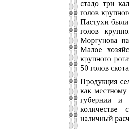
стадо три ка
голов крупног
Пастухи были
голов крупн
Моргунова па
Малое хозяй
крупного рога
50 голов скота
Продукция сел
как местному
губернии и 
количестве 
наличный расч