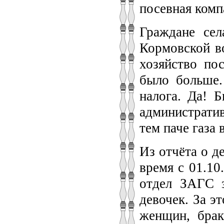
посевная комп
Граждане сел
Кормовской во
хозяйство по
было больше.
налога. Да! 
административ
тем паче газа 
Из отчёта о д
время с 01.10.
отдел ЗАГС з
девочек. За э
женщин, брак