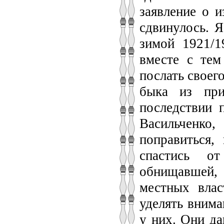
заявление о и
сдвинулось. Я
зимой 1921/1
вместе с тем
послать своег
быка из при
последствии 
Васильченко
поправиться,
спастись о
обнищавшей, 
местных влас
уделять вним
у них. Они да