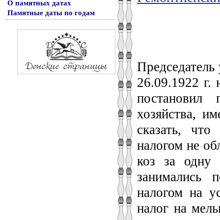
О памятных датах
Памятные даты по годам
Председатель 
26.09.1922 г.
постановил 
хозяйства, и
сказать, что
налогом не об
коз за одну 
занимались 
налогом на у
налог на мель