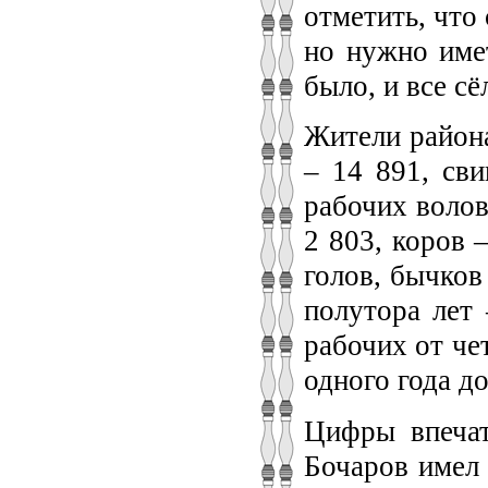
отметить, что
но нужно имет
было, и все сё
Жители района
– 14 891, сви
рабочих волов
2 803, коров 
голов, бычков
полутора лет 
рабочих от чет
одного года до
Цифры впечат
Бочаров имел 