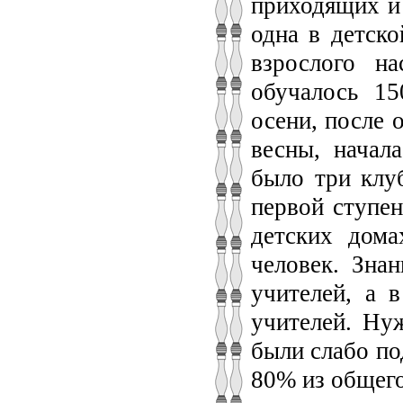
приходящих и 
одна в детско
взрослого н
обучалось 15
осени, после 
весны, начал
было три клуб
первой ступен
детских дом
человек. Зна
учителей, а 
учителей. Нуж
были слабо по
80% из общего