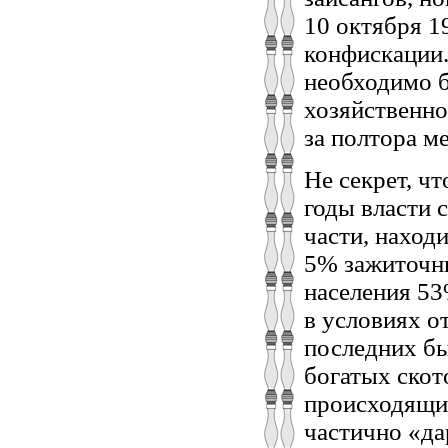
10 октября 1
конфискации.
необходимо 
хозяйственно
за полтора м
Не секрет, ч
годы власти 
части, наход
5% зажиточны
населения 53
в условиях о
последних бы
богатых скот
происходящие
частично «да