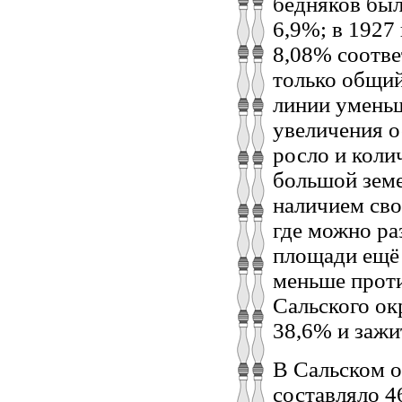
бедняков был
6,9%; в 1927
8,08% соотве
только общий
линии уменьш
увеличения о
росло и коли
большой земе
наличием сво
где можно ра
площади ещё 
меньше проти
Сальского ок
38,6% и зажи
В Сальском о
составляло 4