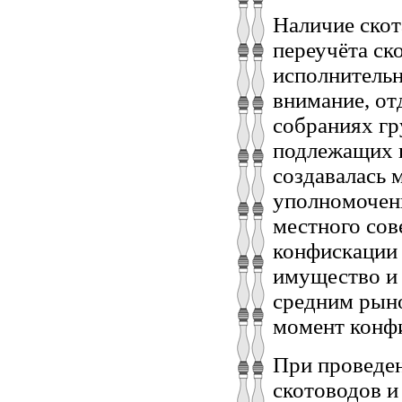
Наличие скот
переучёта ск
исполнительн
внимание, от
собраниях гр
подлежащих 
создавалась 
уполномоченн
местного сов
конфискации 
имущество и 
средним рыно
момент конфи
При проведе
скотоводов и