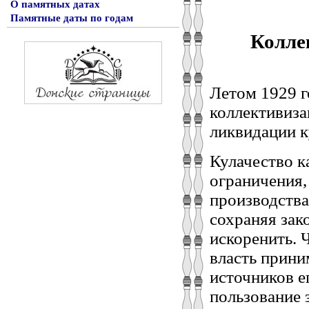
О памятных датах
Памятные даты по годам
Колле
Летом 1929 г
коллективиза
ликвидации к
Кулачество к
ограничения,
производства
сохраняя зак
искоренить. 
власть прини
источников е
пользование 