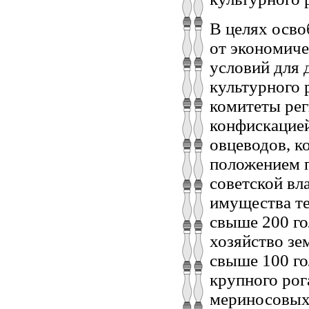
В целях осво
от экономиче
условий для 
культурного 
комитеты рег
конфискацией
овцеводов, 
положением 
советской вл
имущества те
свыше 200 го
хозяйство зе
свыше 100 го
крупного рог
мериносовых 