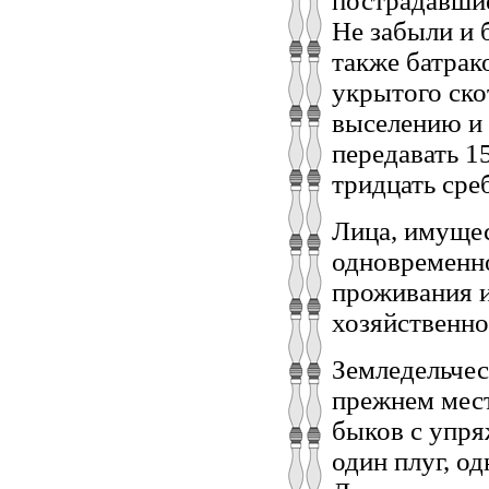
пострадавшие
Не забыли и 
также батрак
укрытого ско
выселению и 
передавать 1
тридцать ср
Лица, имуще
одновременно
проживания и
хозяйственно
Земледельчес
прежнем мест
быков с упря
один плуг, од