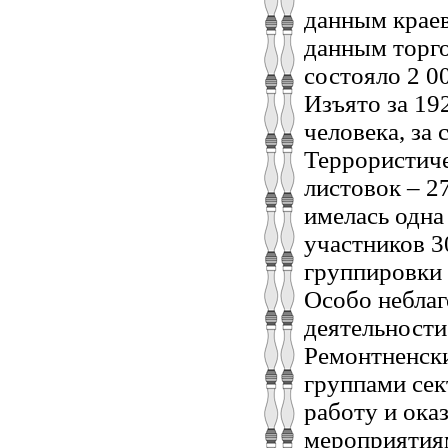
данным краев
данным торго
состояло 2 0
Изъято за 19
человека, за
Террористиче
листовок – 27
имелась одна
участников 3
группировки 
Особо неблаг
деятельности
Ремонтненск
группами сек
работу и ок
мероприятиям