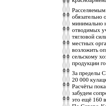
Расселяемым 
обязательно 
минимально н
отводимых уч
тягловой сил
местных орга
возложить оп
сельскому хо
продукции го
За пределы С
20 000 кулацк
Расчёты пока
забудем сопр
это ещё 160 