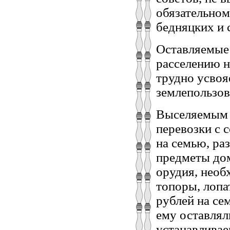
обязательном
бедняцких и 
Оставляемые 
расселению н
трудно усвоя
землепользов
Выселяемым з
перевозки с 
на семью, ра
предметы дом
орудия, необ
топоры, лопа
рублей на се
ему оставлял
устанавливае