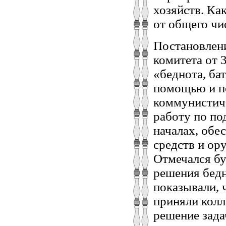
хозяйств. Ка
от общего чи
Постановлени
комитета от 
«беднота, бат
помощью и по
коммунистич
работу по по
началах, обе
средств и ор
Отмечался бу
решения бедн
показывали, 
приняли колл
решение зада