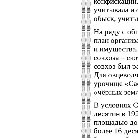
конфискации,
учитывала и 
обыск, учиты
На ряду с об
план организ
и имущества.
совхоза – ск
совхоз был р
Для овцеводч
урочище «Сас
«чёрных земл
В условиях С
десятин в 19
площадью до
более 16 дес