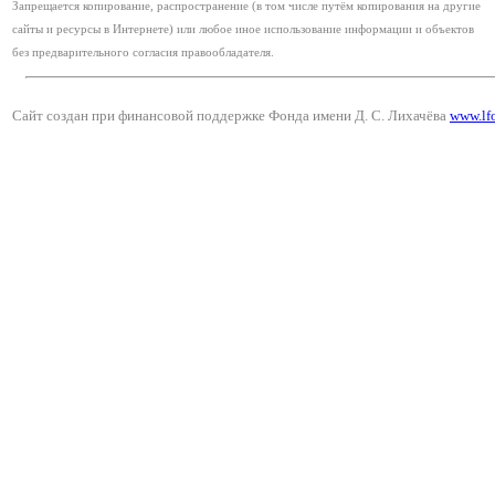
Запрещается копирование, распространение (в том числе путём копирования на другие
сайты и ресурсы в Интернете) или любое иное использование информации и объектов
без предварительного согласия правообладателя.
Сайт создан при финансовой поддержке Фонда имени Д. С. Лихачёва
www.lf