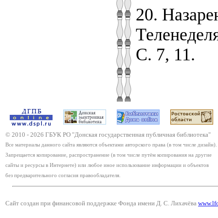
20. Назаре
Теленеделя
С. 7, 11.
© 2010 -
2026
ГБУК РО "Донская государственная публичная библиотека"
Все материалы данного сайта являются объектами авторского права (в том числе дизайн).
Запрещается копирование, распространение (в том числе путём копирования на другие
сайты и ресурсы в Интернете) или любое иное использование информации и объектов
без предварительного согласия правообладателя.
Сайт создан при финансовой поддержке Фонда имени Д. С. Лихачёва
www.lf