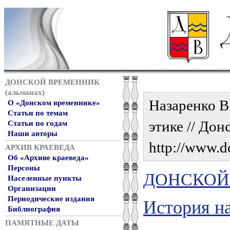
ДОНСКОЙ ВРЕМЕННИК
(альманах)
Назаренко В
О «Донском временнике»
Статьи по темам
этике // Дон
Статьи по годам
Наши авторы
http://www.d
АРХИВ КРАЕВЕДА
Об «Архиве краеведа»
Персоны
ДОНСКОЙ 
Населенные пункты
Организации
Периодические издания
История н
Библиография
ПАМЯТНЫЕ ДАТЫ