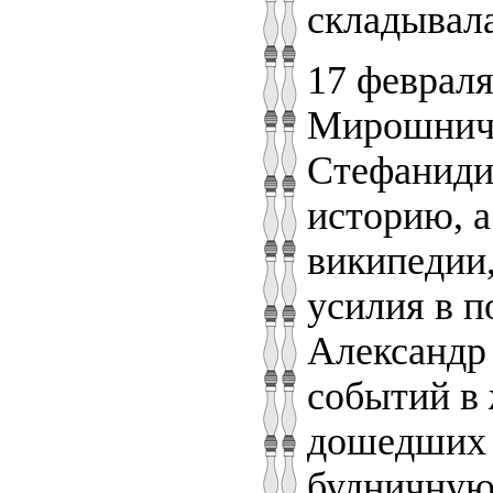
складывала
17 февраля
Мирошничен
Стефаниди
историю, 
википедии,
усилия в п
Александр
событий в 
дошедших 
будничную