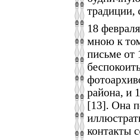
традиции, 
18 февраля
мною к том
письме от 
беспокоить
фотоархив
района, и 
[13]. Она 
иллюстрати
контакты 