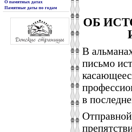
О памятных датах
Памятные даты по годам
ОБ ИС
В альманах
письмо ист
касающеес
профессион
в последн
Отправной 
препятстви