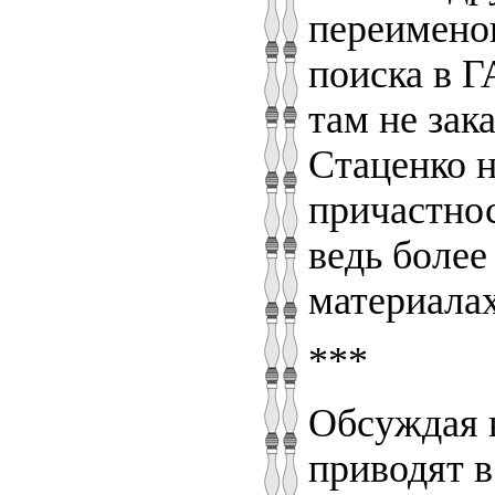
переименов
поиска в Г
там не зак
Стаценко н
причастнос
ведь более
материалах
***
Обсуждая 
приводят в