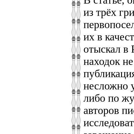
из трёх гр
первопосел
их в качес
отыскал в 
находок не
публикация
несложно у
либо по жу
авторов пи
исследоват