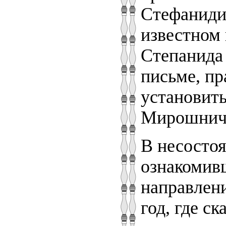
Стефаниди
известном 
Степанида 
письме, пр
установить
Мирошнич
В несостоя
ознакомив
направлени
год, где с