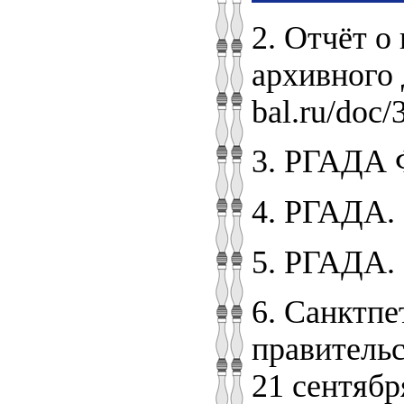
2. Отчёт 
архивного 
bal.ru/doc
3. РГАДА Ф.
4. РГАДА. 
5. РГАДА. 
6. Санктпе
правитель
21 сентября