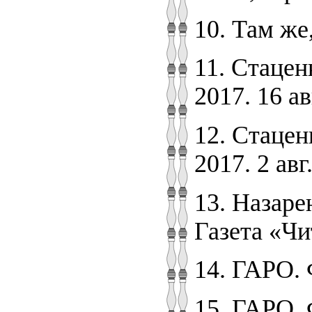
10. Там же,
11. Стацен
2017. 16 авг
12. Стацен
2017. 2 авг.
13. Назаре
Газета «Чи
14. ГАРО. Ф
15. ГАРО. 