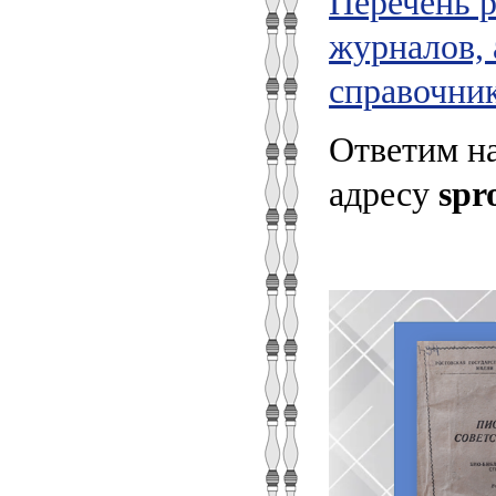
Перечень 
журналов, 
справочник
Ответим н
адресу
spr