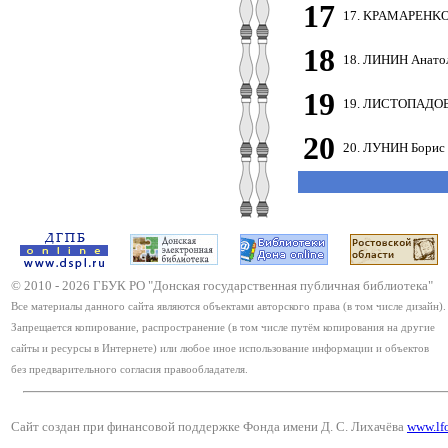
17
17. KPAMAPEHKО 
18
18. ЛИНИН Анато
19
19. ЛИСТОПАДОВ
20
20. ЛУНИН Борис
© 2010 -
2026
ГБУК РО "Донская государственная публичная библиотека"
Все материалы данного сайта являются объектами авторского права (в том числе дизайн).
Запрещается копирование, распространение (в том числе путём копирования на другие
сайты и ресурсы в Интернете) или любое иное использование информации и объектов
без предварительного согласия правообладателя.
Сайт создан при финансовой поддержке Фонда имени Д. С. Лихачёва
www.lf