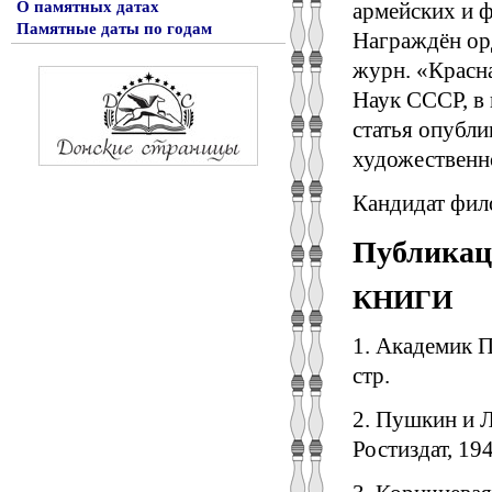
армейских и ф
О памятных датах
Памятные даты по годам
Награждён ор
журн. «Красна
Наук СССР, в 
статья опубли
художественн
Кандидат фил
Публикац
КНИГИ
1. Академик П
стр.
2. Пушкин и Л
Ростиздат, 194