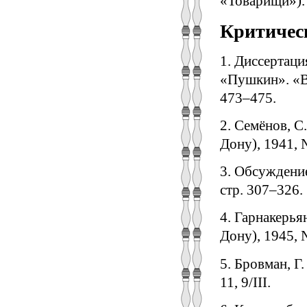
«Товарищи»). 
Критическ
1. Диссертаци
«Пушкин». «Вр
473–475.
2. Семёнов, С
Дону), 1941, 
3. Обсуждени
стр. 307–326.
4. Гарнакерья
Дону), 1945, №
5. Бровман, Г
11, 9/III.