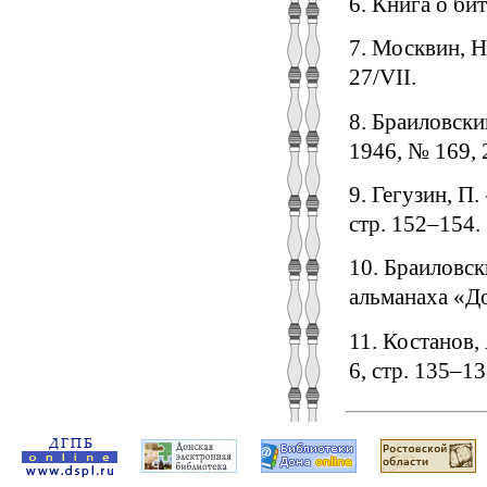
6. Книга о бит
7. Москвин, Н
27/VII.
8. Браиловски
1946, № 169, 
9. Гегузин, П
стр. 152–154.
10. Браиловск
альманаха «До
11. Костанов,
6, стр. 135–13