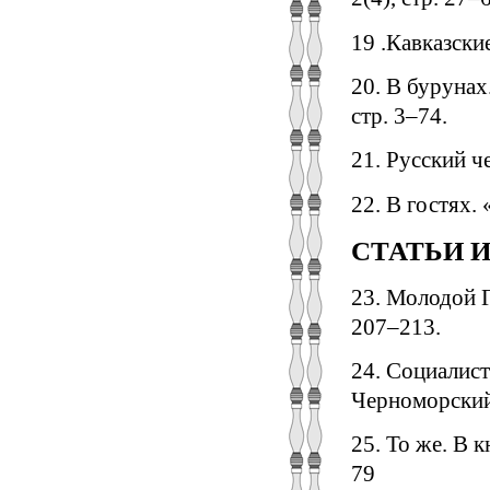
19 .Кавказские
20. В бурунах
стр. 3–74.
21. Русский ч
22. В гостях.
СТАТЬИ 
23. Молодой Г
207–213.
24. Социалист
Черноморский 
25. То же. В 
79