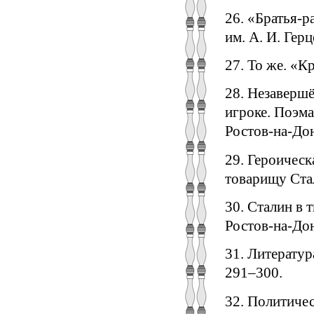
26. «Братья-р
им. А. И. Герце
27. То же. «К
28. Незаверш
игроке. Поэма
Ростов-на-Дон
29. Героическ
товарищу Стал
30. Сталин в 
Ростов-на-Дон
31. Литератур
291–300.
32. Политиче