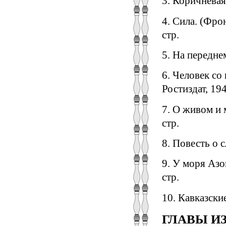
3. Коричневая
4. Сила. (Фро
стр.
5. На передне
6. Человек со
Ростиздат, 194
7. О живом и 
стр.
8. Повесть о 
9. У моря Азо
стр.
10. Кавказские
ГЛАВЫ ИЗ