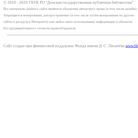
© 2010 -
2026
ГБУК РО "Донская государственная публичная библиотека"
Все материалы данного сайта являются объектами авторского права (в том числе дизайн).
Запрещается копирование, распространение (в том числе путём копирования на другие
сайты и ресурсы в Интернете) или любое иное использование информации и объектов
без предварительного согласия правообладателя.
Сайт создан при финансовой поддержке Фонда имени Д. С. Лихачёва
www.lf