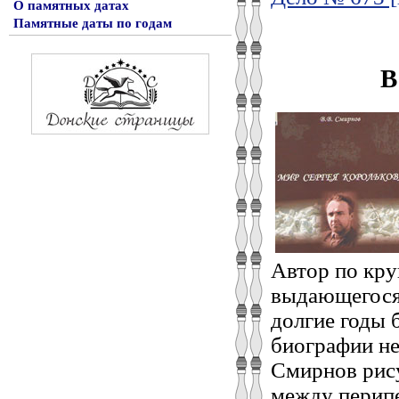
О памятных датах
Памятные даты по годам
В
Автор по кру
выдающегося 
долгие годы 
биографии не
Смирнов рису
между перипе