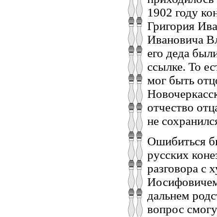
1902 году ко
Григория Ива
Ивановича В
его деда был
ссылке. То ес
мог быть отц
Новочеркасск
отчество отц
не сохранилс
Ошибиться бы
русских коне
разговора с
Иосифовичем 
дальнем родс
вопрос смогу