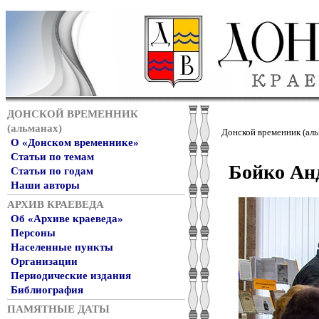
ДОНСКОЙ ВРЕМЕННИК
(альманах)
Донской временник (аль
О «Донском временнике»
Статьи по темам
Бойко Ан
Статьи по годам
Наши авторы
АРХИВ КРАЕВЕДА
Об «Архиве краеведа»
Персоны
Населенные пункты
Организации
Периодические издания
Библиография
ПАМЯТНЫЕ ДАТЫ