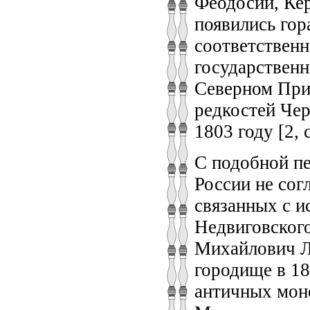
Феодосии, Кер
появились гор
соответственно
государствен
Северном Прич
редкостей Чер
1803 году [2, 
С подобной пе
России не сог
связанных с и
Недвиговского
Михайлович Л
городище в 18
античных мон