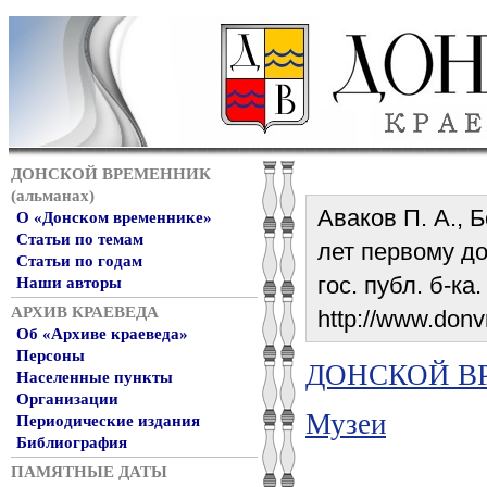
ДОНСКОЙ ВРЕМЕННИК
(альманах)
Аваков П. А., Б
О «Донском временнике»
Статьи по темам
лет первому до
Статьи по годам
гос. публ. б-ка
Наши авторы
АРХИВ КРАЕВЕДА
http://www.donv
Об «Архиве краеведа»
Персоны
ДОНСКОЙ ВР
Населенные пункты
Организации
Музеи
Периодические издания
Библиография
ПАМЯТНЫЕ ДАТЫ