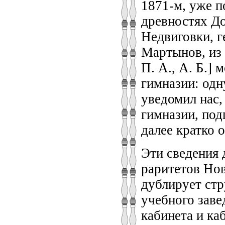
1871‑м, уже п
древностях До
Недвиговки, 
Мартынов, из 
П. А., А. Б.] 
гимназии: одн
уведомил нас,
гимназии, под
далее кратко о
Эти сведения 
раритетов Нов
дублирует стр
учебного заве
кабинета и ка