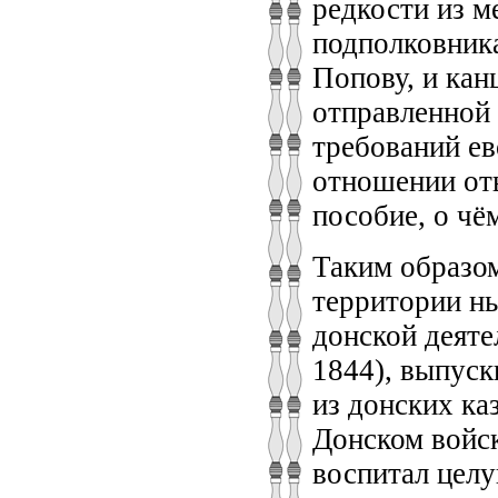
редкости из м
подполковника
Попову, и кан
отправленной 
требований ев
отношении от
пособие, о чём
Таким образом
территории ны
донской деяте
1844), выпуск
из донских ка
Донском войск
воспитал цел