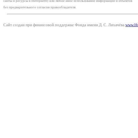
сайты и ресурсы в Интернете) или любое иное использование информации и объектов
без предварительного согласия правообладателя.
Сайт создан при финансовой поддержке Фонда имени Д. С. Лихачёва
www.lf