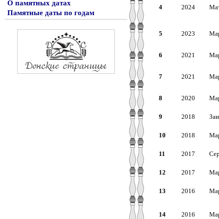
О памятных датах
4
2024
Мат
Памятные даты по годам
5
2023
Мар
6
2021
Мар
7
2021
Мар
8
2020
Мар
9
2018
Заи
10
2018
Мар
11
2017
Сер
12
2017
Мар
13
2016
Мар
14
2016
Мар