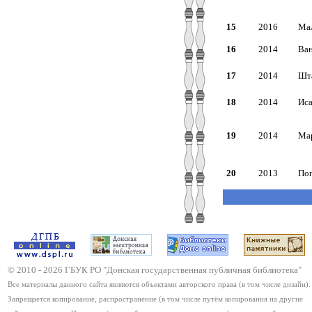
15
2016
Мал
16
2014
Ван
17
2014
Шта
18
2014
Иса
19
2014
Мар
20
2013
Поп
© 2010 -
2026
ГБУК РО "Донская государственная публичная библиотека"
Все материалы данного сайта являются объектами авторского права (в том числе дизайн).
Запрещается копирование, распространение (в том числе путём копирования на другие