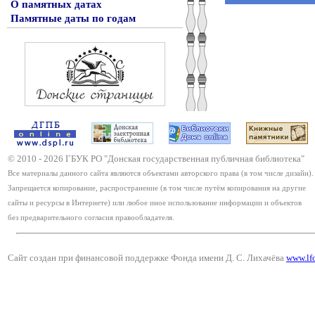
О памятных датах
Памятные даты по годам
© 2010 -
2026
ГБУК РО "Донская государственная публичная библиотека"
Все материалы данного сайта являются объектами авторского права (в том числе дизайн).
Запрещается копирование, распространение (в том числе путём копирования на другие
сайты и ресурсы в Интернете) или любое иное использование информации и объектов
без предварительного согласия правообладателя.
Сайт создан при финансовой поддержке Фонда имени Д. С. Лихачёва
www.lf