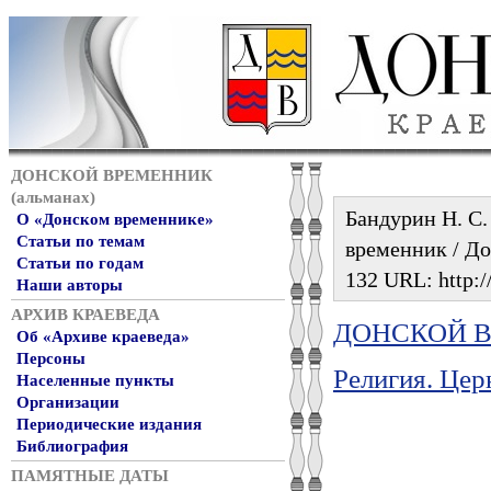
ДОНСКОЙ ВРЕМЕННИК
(альманах)
Бандурин Н. С.
О «Донском временнике»
Статьи по темам
временник / Дон
Статьи по годам
132 URL: http:/
Наши авторы
АРХИВ КРАЕВЕДА
ДОНСКОЙ ВР
Об «Архиве краеведа»
Персоны
Религия. Цер
Населенные пункты
Организации
Периодические издания
Библиография
ПАМЯТНЫЕ ДАТЫ