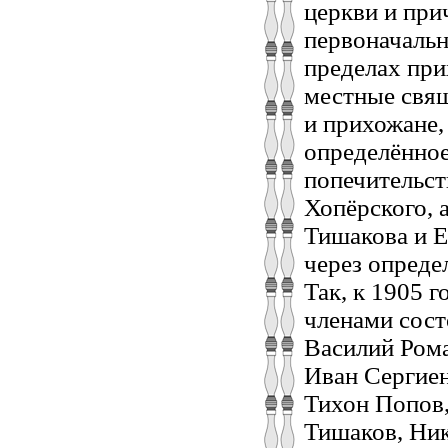
церкви и при
первоначальн
пределах при
местные свящ
и прихожане,
определённое
попечительст
Хопёрского, 
Тишакова и Е
через опреде
Так, к 1905 г
членами сост
Василий Ром
Иван Сергие
Тихон Попов,
Тишаков, Ник