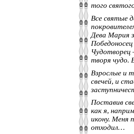
того святого
Все святые д
покровителем
Дева Мария 
Победоносец 
Чудотворец –
творя чудо. 
Взрослые и т
свечей, и ст
заступничес
Поставив све
как я, напри
икону. Меня 
отходил…