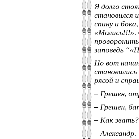
Я долго стоя
становился и
спину и бока
«Молись!!!».
проворонить 
заповедь “«Н
Но вот начин
становились 
рясой и спра
– Грешен, от
– Грешен, ба
– Как звать?
– Александр.