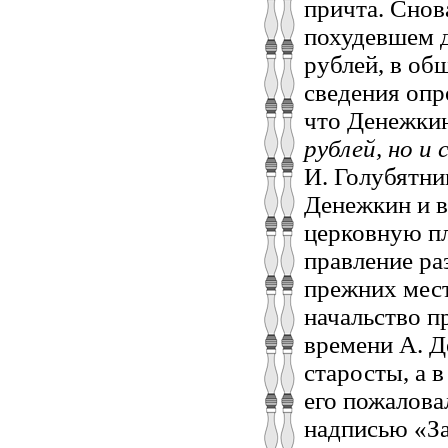
причта. Снов
похудевшем д
рублей, в об
сведения опр
что Денежки
рублей, но и
И. Голубятни
Денежкин и в
церковную пл
правление ра
прежних мест
начальство п
времени А. Д
старосты, а 
его пожалова
надписью «За