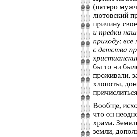
(пятеро мужч
лютовский пр
причину свое
и предки на
приходу; все
с детства пр
христианский
бы то ни был
проживали, з
хлопоты, дон
причислиться
Вообще, исхо
что он неодн
храма. Земел
земли, допол