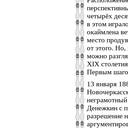
перспективны
четырёх деся
в этом играло
окаймлена в
место продув
от этого. Но,
можно разгля
XIX столетия
Первым шагом
13 января 18
Новочеркасс
неграмотный
Денежкин с 
разрешение н
аргументиров