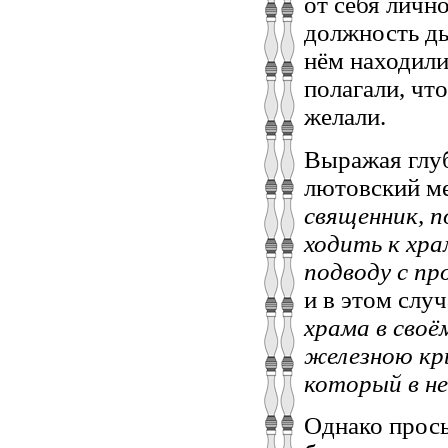
от себя лично
должность дь
нём находили
полагали, что
желали.
Выражая глуб
лютовский ме
священник, п
ходить к хра
подводу с пр
и в этом слу
храма в сво
железною кр
который в не
Однако прось