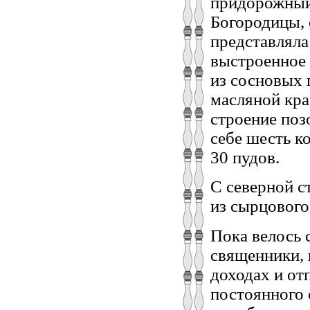
придорожный 
Богородицы,
представляла
выстроенное 
из сосновых 
масляной кра
строение поз
себе шесть к
30 пудов.
С северной с
из сырцового
Пока велось 
священники, 
доходах и от
постоянного 