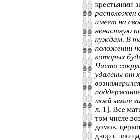
крестьянин-з
расположен о
имеет на сво
ненастную п
нуждам
.
В т
положении на
которых буде
Часто сокруш
удалены от х
вознамерился
поддержание
моей земле з
л. 1]. Все ма
том числе во
домов, церко
двор с площа