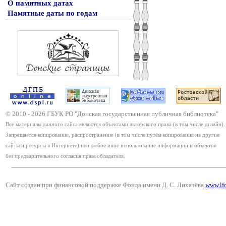
О памятных датах
Памятные даты по годам
© 2010 -
2026
ГБУК РО "Донская государственная публичная библиотека"
Все материалы данного сайта являются объектами авторского права (в том числе дизайн).
Запрещается копирование, распространение (в том числе путём копирования на другие
сайты и ресурсы в Интернете) или любое иное использование информации и объектов
без предварительного согласия правообладателя.
Сайт создан при финансовой поддержке Фонда имени Д. С. Лихачёва
www.lf