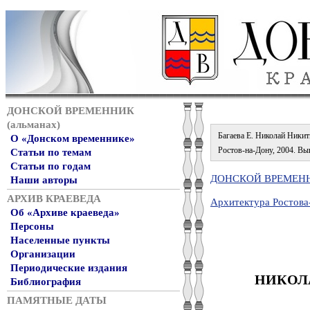
ДОНСКОЙ ВРЕМЕННИК
(альманах)
Багаева Е. Николай Никити
О «Донском временнике»
Ростов-на-Дону, 2004. Вып.
Статьи по темам
Статьи по годам
ДОНСКОЙ ВРЕМЕННИ
Наши авторы
АРХИВ КРАЕВЕДА
Архитектура Ростова
Об «Архиве краеведа»
Персоны
Населенные пункты
Организации
Периодические издания
НИКОЛ
Библиография
ПАМЯТНЫЕ ДАТЫ