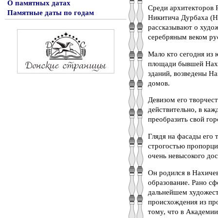
О памятных датах
Среди архитекторов 
Памятные даты по годам
Никитича Дурбаха (Н
рассказывают о худож
серебряным веком ру
Мало кто сегодня из 
площади бывшей Нахи
зданий, возведены На
домов.
Девизом его творчест
действительно, в каж
преобразить свой го
Глядя на фасады его 
строгостью пропорций
очень невысокого дос
Он родился в Нахичев
образование. Рано с
дальнейшем художест
происхождения из пр
тому, что в Академии