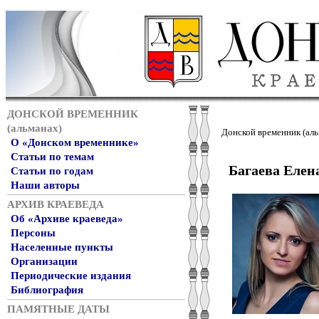
ДОНСКОЙ ВРЕМЕННИК
(альманах)
Донской временник (аль
О «Донском временнике»
Статьи по темам
Багаева Елен
Статьи по годам
Наши авторы
АРХИВ КРАЕВЕДА
Об «Архиве краеведа»
Персоны
Населенные пункты
Организации
Периодические издания
Библиография
ПАМЯТНЫЕ ДАТЫ