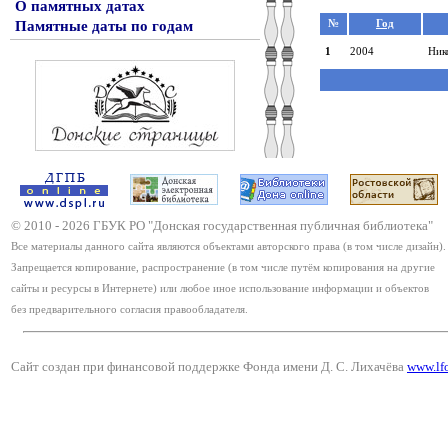
О памятных датах
Памятные даты по годам
№
Год
1
2004
Ник
© 2010 -
2026
ГБУК РО "Донская государственная публичная библиотека"
Все материалы данного сайта являются объектами авторского права (в том числе дизайн).
Запрещается копирование, распространение (в том числе путём копирования на другие
сайты и ресурсы в Интернете) или любое иное использование информации и объектов
без предварительного согласия правообладателя.
Сайт создан при финансовой поддержке Фонда имени Д. С. Лихачёва
www.lf