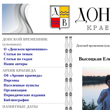
ДОНСКОЙ ВРЕМЕННИК
(альманах)
Донской временник (аль
О «Донском временнике»
Статьи по темам
Высоцкая Ел
Статьи по годам
Наши авторы
АРХИВ КРАЕВЕДА
Об «Архиве краеведа»
Персоны
Населенные пункты
Организации
Периодические издания
Библиография
ПАМЯТНЫЕ ДАТЫ