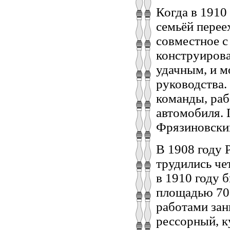
Когда в 1910
семьёй переех
совместное с
конструирова
удачным, и м
руководства.
команды, раб
автомобиля. 
Фрязиновский
В 1908 году Р
трудились че
в 1910 году 
площадью 700
работами зан
рессорный, к