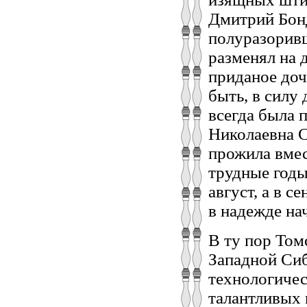
Дмитрий Бон
полуразорив
разменял на д
приданое доч
быть, в силу
всегда была 
Николаевна С
прожила вмес
трудные годы
август, а в 
в надежде на
В ту пор Том
Западной Сиб
технологичес
талантливых 