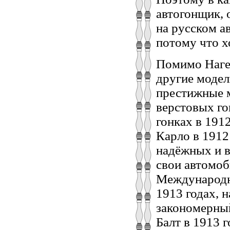
автогонщик, 
на русском а
потому что х
Помимо Нагел
другие модел
престижные м
верстовых го
гонках в 191
Карло в 1912
надёжных и в
свои автомоб
Международн
1913 годах, 
закономерный
Балт в 1913 