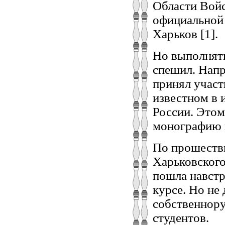
Области Войс
официальной
Харьков [1].
Но выполнят
спешил. Напр
принял участ
известном в 
России. Этом
монографию п
По прошеств
Харьковского
пошла навстр
курсе. Но не
собственнору
студентов.