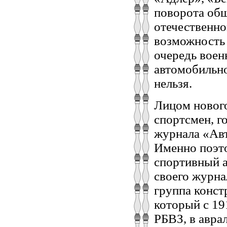
поворота общ
отечественно
возможность 
очередь воен
автомобильно
нельзя.
Лицом нового
спортсмен, г
журнала «Авт
Именно поэт
спортивный а
своего журна
группа конст
который с 19
РБВЗ, в авра