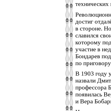
технических 
Революционна
достиг отдалё
в стороне. Н
славился сво
которому под
участие в не
Бондарев под
по приговору
В 1903 году 
назвали Дмит
профессора Б
появилась Ве
и Вера Бобар