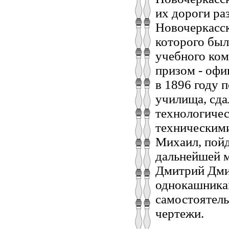
их дороги ра
Новочеркасск
которого бы
учебного ком
призом - офи
в 1896 году 
училища, сда
технологичес
техническими
Михаил, пойд
дальнейшей м
Дмитрий Дми
однокашникам
самостоятель
чертежи.