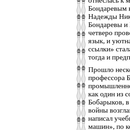
отнеслась к 
Бондаревым 
Надежды Ник
Бондаревы и 
четверо пров
язык, и уютн
ссылки» стал
тогда и пред
Прошло неско
профессора 
промышленно
как один из с
Бобарыков, в
войны возгла
написал учеб
машин», по к