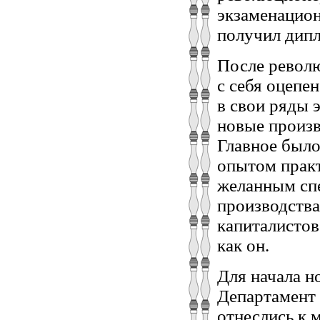
экзаменацион
получил дипл
После револю
с себя оцепе
в свои ряды 
новые произв
Главное было
опытом практ
желанным сп
производства
капиталистов
как он.
Для начала н
Департамент 
отнеслись к 