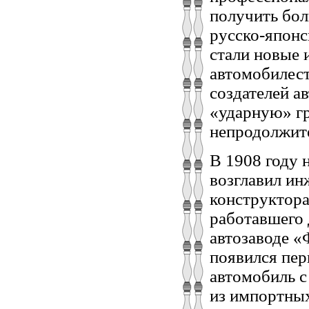
получить бол
русско-японс
стали новые 
автомобилест
создателей а
«ударную» гр
непродолжите
В 1908 году 
возглавил ин
конструктора
работавшего 
автозаводе «
появился пер
автомобиль с
из импортных