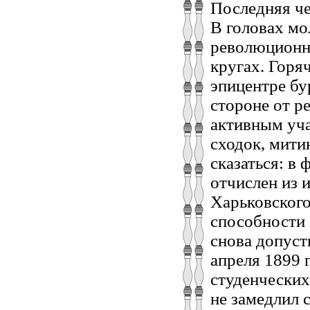
Последняя че
В головах мо
революционн
кругах. Горя
эпицентре бу
стороне от р
активным уча
сходок, мити
сказаться: в
отчислен из 
Харьковского
способности 
снова допуст
апреля 1899 г
студенческих
не замедлил 