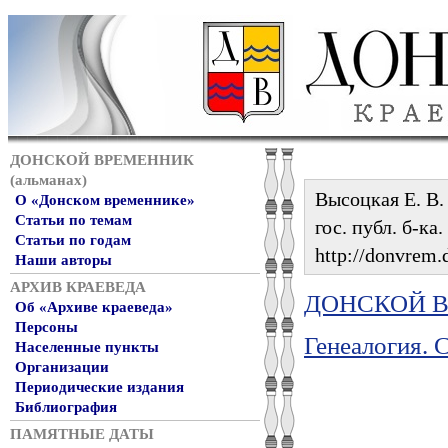
ДОНСКОЙ ВРЕМЕННИК
(альманах)
Высоцкая Е. В.
О «Донском временнике»
Статьи по темам
гос. публ. б-ка
Статьи по годам
http://donvrem.d
Наши авторы
АРХИВ КРАЕВЕДА
ДОНСКОЙ ВР
Об «Архиве краеведа»
Персоны
Генеалогия. 
Населенные пункты
Организации
Периодические издания
Библиография
ПАМЯТНЫЕ ДАТЫ