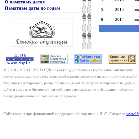
О памятных датах
Памятные даты по годам
5
2015
Ток
6
2014
Ток
© 2010 -
2026
ГБУК РО "Донская государственная публичная библиотека"
Все материалы данного сайта являются объектами авторского права (в том числе дизайн).
Запрещается копирование, распространение (в том числе путём копирования на другие
сайты и ресурсы в Интернете) или любое иное использование информации и объектов
без предварительного согласия правообладателя.
Сайт создан при финансовой поддержке Фонда имени Д. С. Лихачёва
www.lf